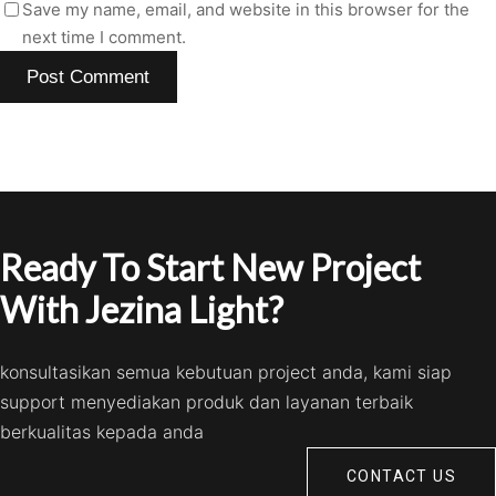
Save my name, email, and website in this browser for the
next time I comment.
Ready To Start New Project
With Jezina Light?
konsultasikan semua kebutuan project anda, kami siap
support menyediakan produk dan layanan terbaik
berkualitas kepada anda
CONTACT US