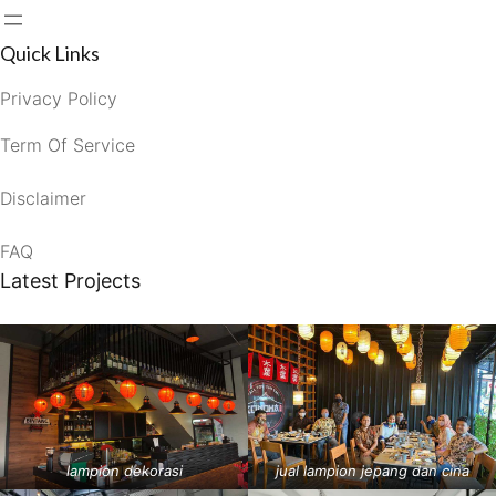
Quick Links
Privacy Policy
Term Of Service
Disclaimer
FAQ
Latest Projects
lampion dekorasi
jual lampion jepang dan cina