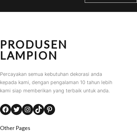
PRODUSEN
LAMPION
Percayakan semua kebutuhan dekorasi anda
kepada kami, dengan pengalaman 10 tahun lebih
kami siap memberikan yang terbaik untuk anda.
Facebook
Twitter
Instagram
TikTok
Pinterest
Other Pages