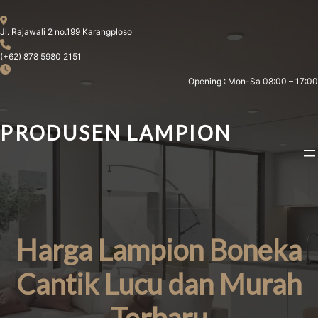
Skip
to
Jl. Rajawali 2 no.199 Karangploso
content
(+62) 878 5980 2151
Opening : Mon-Sa 08:00 – 17:00
PRODUSEN LAMPION
Harga Lampion Boneka
Cantik Lucu dan Murah