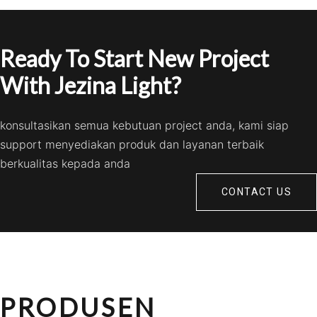
Ready To Start New Project
With Jezina Light?
konsultasikan semua kebutuan project anda, kami siap
support menyediakan produk dan layanan terbaik
berkualitas kepada anda
CONTACT US
PRODUSEN