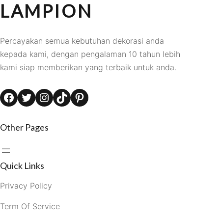
LAMPION
Percayakan semua kebutuhan dekorasi anda
kepada kami, dengan pengalaman 10 tahun lebih
kami siap memberikan yang terbaik untuk anda.
Facebook
Twitter
Instagram
TikTok
Pinterest
Other Pages
Quick Links
Privacy Policy
Term Of Service