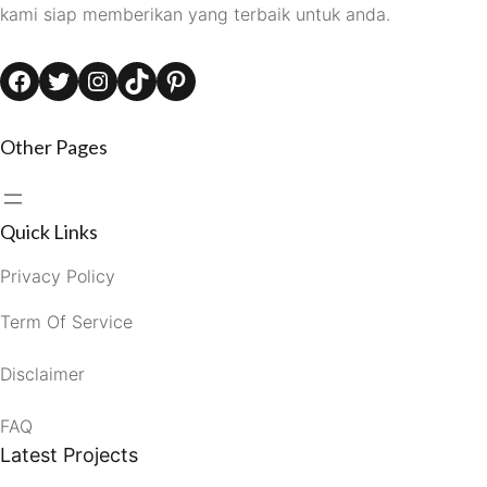
kami siap memberikan yang terbaik untuk anda.
Facebook
Twitter
Instagram
TikTok
Pinterest
Other Pages
Quick Links
Privacy Policy
Term Of Service
Disclaimer
FAQ
Latest Projects