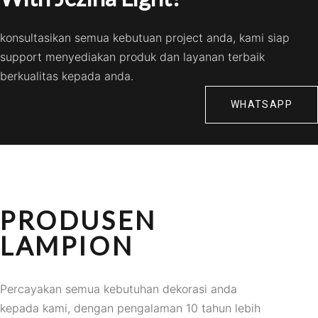
konsultasikan semua kebutuan project anda, kami siap
support menyediakan produk dan layanan terbaik
berkualitas kepada anda.
WHATSAPP
PRODUSEN
LAMPION
Percayakan semua kebutuhan dekorasi anda
kepada kami, dengan pengalaman 10 tahun lebih