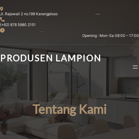
Skip
to
Jl. Rajawali 2 no.199 Karangploso
content
(+62) 878 5980 2151
Opening : Mon-Sa 08:00 – 17:00
PRODUSEN LAMPION
Tentang Kami