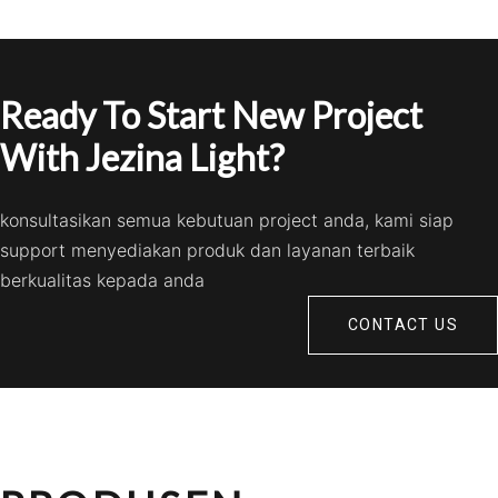
Ready To Start New Project
With Jezina Light?
konsultasikan semua kebutuan project anda, kami siap
support menyediakan produk dan layanan terbaik
berkualitas kepada anda
CONTACT US