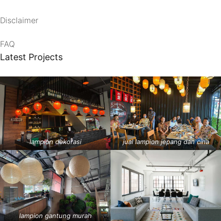
Disclaimer
FAQ
Latest Projects
lampion dekorasi
jual lampion jepang dan cina
lampion gantung murah