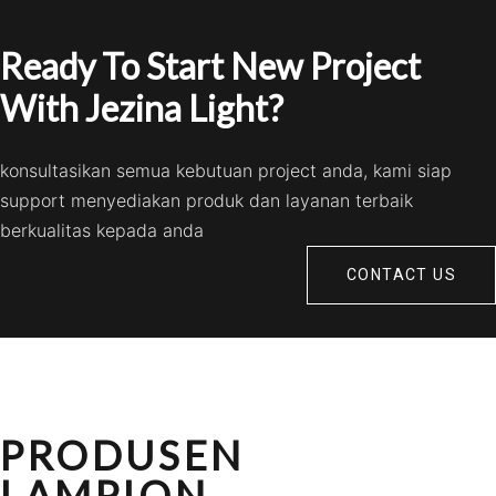
Ready To Start New Project
With Jezina Light?
konsultasikan semua kebutuan project anda, kami siap
support menyediakan produk dan layanan terbaik
berkualitas kepada anda
CONTACT US
PRODUSEN
LAMPION