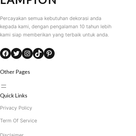
Percayakan semua kebutuhan dekorasi anda
kepada kami, dengan pengalaman 10 tahun lebih
kami siap memberikan yang terbaik untuk anda.
Facebook
Twitter
Instagram
TikTok
Pinterest
Other Pages
Quick Links
Privacy Policy
Term Of Service
Disclaimer