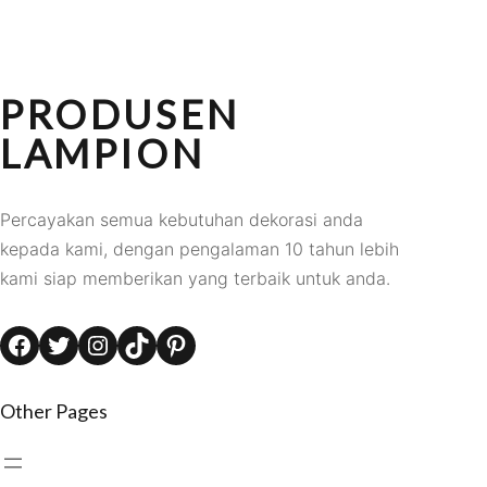
PRODUSEN
LAMPION
Percayakan semua kebutuhan dekorasi anda
kepada kami, dengan pengalaman 10 tahun lebih
kami siap memberikan yang terbaik untuk anda.
Facebook
Twitter
Instagram
TikTok
Pinterest
Other Pages