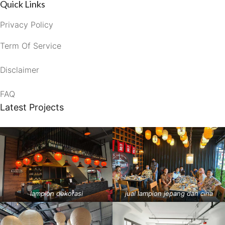
Quick Links
Privacy Policy
Term Of Service
Disclaimer
FAQ
Latest Projects
lampion dekorasi
jual lampion jepang dan cina