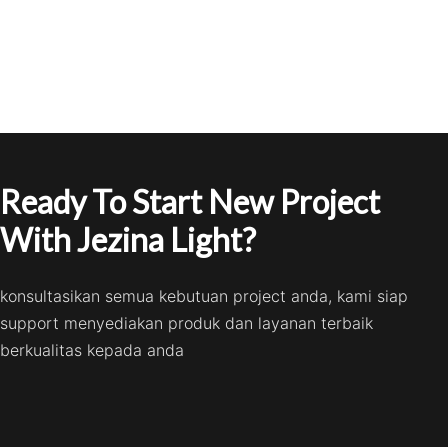
Ready To Start New Project
With Jezina Light?
konsultasikan semua kebutuan project anda, kami siap
support menyediakan produk dan layanan terbaik
berkualitas kepada anda