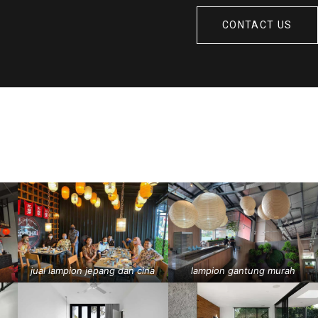
CONTACT US
jual lampion jepang dan cina
lampion gantung murah