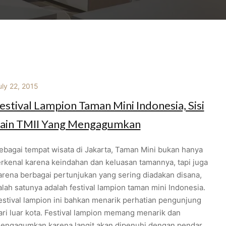
uly 22, 2015
estival Lampion Taman Mini Indonesia, Sisi
ain TMII Yang Mengagumkan
ebagai tempat wisata di Jakarta, Taman Mini bukan hanya
erkenal karena keindahan dan keluasan tamannya, tapi juga
arena berbagai pertunjukan yang sering diadakan disana,
alah satunya adalah festival lampion taman mini Indonesia.
estival lampion ini bahkan menarik perhatian pengunjung
ari luar kota. Festival lampion memang menarik dan
engagumkan karena langit akan dipenuhi dengan pendar