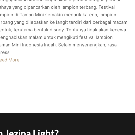
ahaya yang dipancarkan oleh lampion terbang. Festival
ampion di Taman Mini semakin menarik karena, lampion
erbang yang dilepaskan ke langit terdiri dari berbagai macam
entuk, terutama bentuk disney. Tentunya tidak akan kecewa
enghabiskan malam untuk mengikuti festival lampion
aman Mini Indonesia Indah. Selain menyenangkan, rasa
tress
ead More
 Jezina Light?