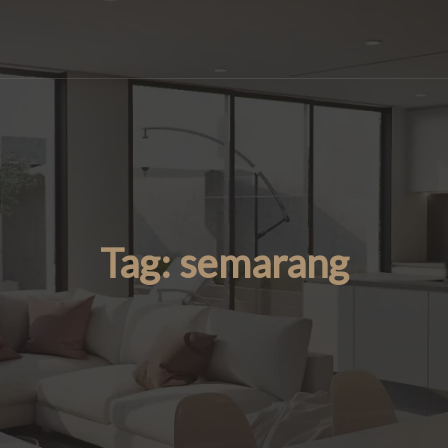
Tag:
semarang