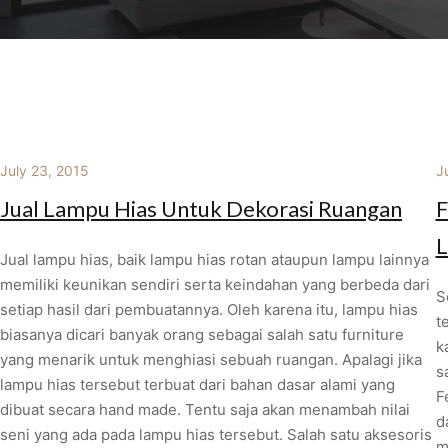
July 23, 2015
J
Jual Lampu Hias Untuk Dekorasi Ruangan
F
L
Jual lampu hias, baik lampu hias rotan ataupun lampu lainnya
memiliki keunikan sendiri serta keindahan yang berbeda dari
S
setiap hasil dari pembuatannya. Oleh karena itu, lampu hias
t
biasanya dicari banyak orang sebagai salah satu furniture
k
yang menarik untuk menghiasi sebuah ruangan. Apalagi jika
s
lampu hias tersebut terbuat dari bahan dasar alami yang
F
dibuat secara hand made. Tentu saja akan menambah nilai
d
seni yang ada pada lampu hias tersebut. Salah satu aksesoris
m