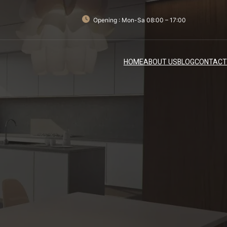
Opening : Mon-Sa 08:00 – 17:00
HOME
ABOUT US
BLOG
CONTACT