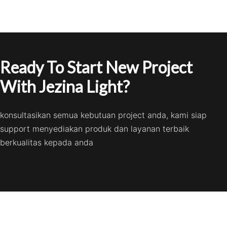
Ready To Start New Project
With Jezina Light?
konsultasikan semua kebutuan project anda, kami siap
support menyediakan produk dan layanan terbaik
berkualitas kepada anda