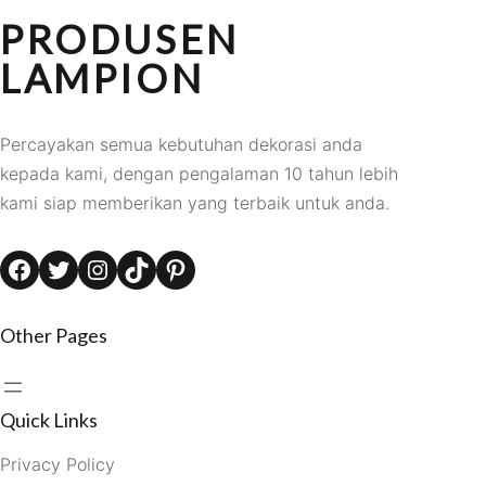
PRODUSEN
LAMPION
Percayakan semua kebutuhan dekorasi anda
kepada kami, dengan pengalaman 10 tahun lebih
kami siap memberikan yang terbaik untuk anda.
Facebook
Twitter
Instagram
TikTok
Pinterest
Other Pages
Quick Links
Privacy Policy