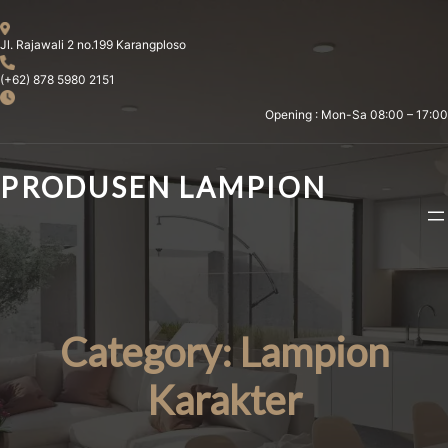
Skip
to
Jl. Rajawali 2 no.199 Karangploso
content
(+62) 878 5980 2151
Opening : Mon-Sa 08:00 – 17:00
PRODUSEN LAMPION
Category:
Lampion
Karakter