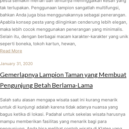
pesta semakin meriah dan tentunya meninggalkan kesan yang
tak terlupakan. Penggunaan lampion sangatlah multifungsi,
bahkan Anda juga bisa menggunakannya sebagai penerangan.
Apabila konsep pesta yang diinginkan cenderung lebih elegan,
maka lebih cocok menggunakan penerangan yang minimalis.
Selain itu, dengan berbagai macam karakter-karakter yang unik
seperti boneka, tokoh kartun, hewan,
Read More
January 31, 2020
Gemerlapnya Lampion Taman yang Membuat
Pengunjung Betah Berlama-Lama
Salah satu alasan mengapa wisata saat ini kurang menarik
untuk di kunjungi adalah karena tidak adanya nuansa yang
bagus ketika di lokasi. Padahal untuk sekelas wisata harusnya
mampu memberikan fasilitas yang menarik bagi para
pengunjung. Anda bisa melihat contoh wisata di Klaten yang