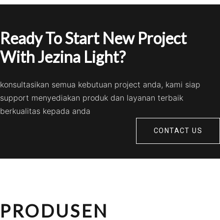
Ready To Start New Project
With Jezina Light?
konsultasikan semua kebutuan project anda, kami siap
support menyediakan produk dan layanan terbaik
berkualitas kepada anda
CONTACT US
PRODUSEN