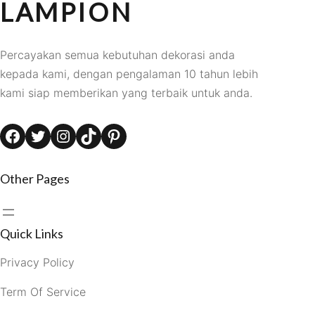
LAMPION
Percayakan semua kebutuhan dekorasi anda
kepada kami, dengan pengalaman 10 tahun lebih
kami siap memberikan yang terbaik untuk anda.
Facebook
Twitter
Instagram
TikTok
Pinterest
Other Pages
Quick Links
Privacy Policy
Term Of Service