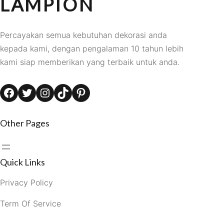
LAMPION
Percayakan semua kebutuhan dekorasi anda
kepada kami, dengan pengalaman 10 tahun lebih
kami siap memberikan yang terbaik untuk anda.
Facebook
Twitter
Instagram
TikTok
Pinterest
Other Pages
Quick Links
Privacy Policy
Term Of Service