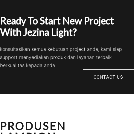
Ready To Start New Project
With Jezina Light?
konsultasikan semua kebutuan project anda, kami siap
support menyediakan produk dan layanan terbaik
berkualitas kepada anda
CONTACT US
PRODUSEN