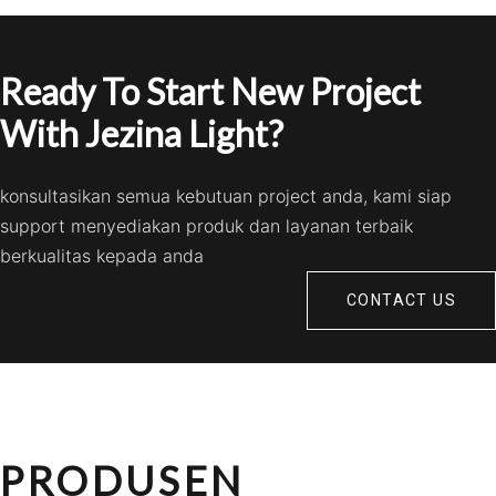
Ready To Start New Project
With Jezina Light?
konsultasikan semua kebutuan project anda, kami siap
support menyediakan produk dan layanan terbaik
berkualitas kepada anda
CONTACT US
PRODUSEN