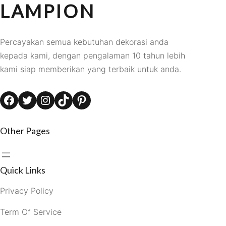
LAMPION
Percayakan semua kebutuhan dekorasi anda
kepada kami, dengan pengalaman 10 tahun lebih
kami siap memberikan yang terbaik untuk anda.
Facebook
Twitter
Instagram
TikTok
Pinterest
Other Pages
Quick Links
Privacy Policy
Term Of Service