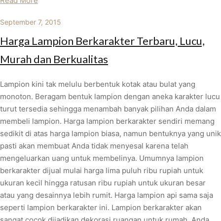
Read More
September 7, 2015
Harga Lampion Berkarakter Terbaru, Lucu,
Murah dan Berkualitas
Lampion kini tak melulu berbentuk kotak atau bulat yang
monoton. Beragam bentuk lampion dengan aneka karakter lucu
turut tersedia sehingga menambah banyak pilihan Anda dalam
membeli lampion. Harga lampion berkarakter sendiri memang
sedikit di atas harga lampion biasa, namun bentuknya yang unik
pasti akan membuat Anda tidak menyesal karena telah
mengeluarkan uang untuk membelinya. Umumnya lampion
berkarakter dijual mulai harga lima puluh ribu rupiah untuk
ukuran kecil hingga ratusan ribu rupiah untuk ukuran besar
atau yang desainnya lebih rumit. Harga lampion api sama saja
seperti lampion berkarakter ini. Lampion berkarakter akan
sangat cocok dijadikan dekorasi ruangan untuk rumah. Anda