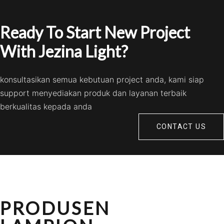
Ready To Start New Project
With Jezina Light?
konsultasikan semua kebutuan project anda, kami siap
support menyediakan produk dan layanan terbaik
berkualitas kepada anda
CONTACT US
PRODUSEN