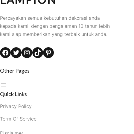
Percayakan semua kebutuhan dekorasi anda
kepada kami, dengan pengalaman 10 tahun lebih
kami siap memberikan yang terbaik untuk anda.
Facebook
Twitter
Instagram
TikTok
Pinterest
Other Pages
Quick Links
Privacy Policy
Term Of Service
Disclaimer