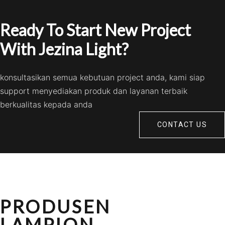
Ready To Start New Project
With Jezina Light?
konsultasikan semua kebutuan project anda, kami siap
support menyediakan produk dan layanan terbaik
berkualitas kepada anda
CONTACT US
PRODUSEN
LAMPION