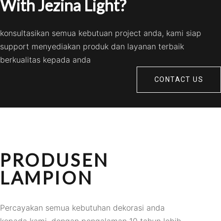
With Jezina Light?
konsultasikan semua kebutuan project anda, kami siap
support menyediakan produk dan layanan terbaik
berkualitas kepada anda
CONTACT US
PRODUSEN
LAMPION
Percayakan semua kebutuhan dekorasi anda