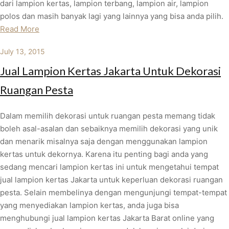
dari lampion kertas, lampion terbang, lampion air, lampion
polos dan masih banyak lagi yang lainnya yang bisa anda pilih.
Read More
July 13, 2015
Jual Lampion Kertas Jakarta Untuk Dekorasi
Ruangan Pesta
Dalam memilih dekorasi untuk ruangan pesta memang tidak
boleh asal-asalan dan sebaiknya memilih dekorasi yang unik
dan menarik misalnya saja dengan menggunakan lampion
kertas untuk dekornya. Karena itu penting bagi anda yang
sedang mencari lampion kertas ini untuk mengetahui tempat
jual lampion kertas Jakarta untuk keperluan dekorasi ruangan
pesta. Selain membelinya dengan mengunjungi tempat-tempat
yang menyediakan lampion kertas, anda juga bisa
menghubungi jual lampion kertas Jakarta Barat online yang