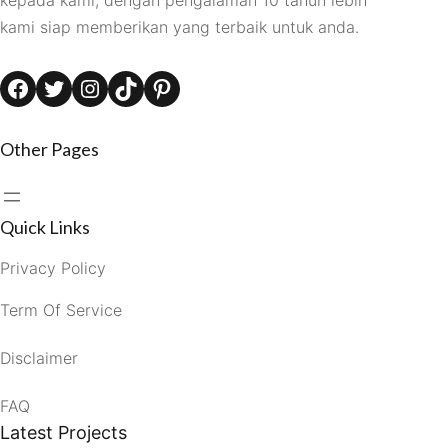
kepada kami, dengan pengalaman 10 tahun lebih
kami siap memberikan yang terbaik untuk anda.
Facebook
Twitter
Instagram
TikTok
Pinterest
Other Pages
Quick Links
Privacy Policy
Term Of Service
Disclaimer
FAQ
Latest Projects