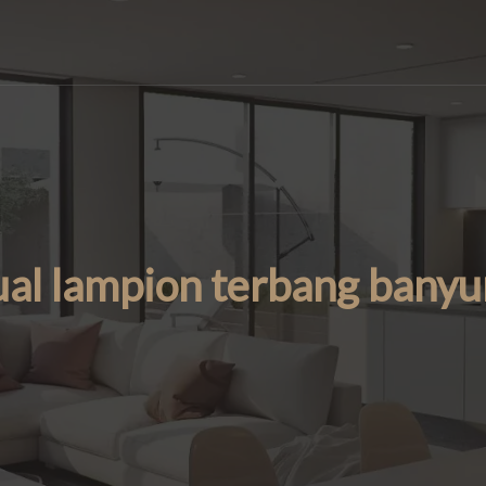
ual lampion terbang bany