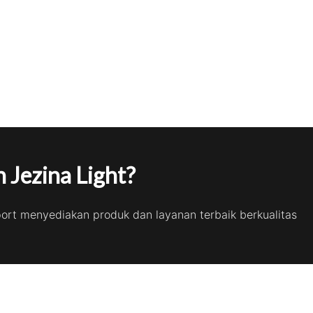
 Jezina Light?
port menyediakan produk dan layanan terbaik berkualitas