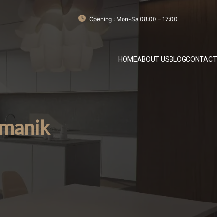
Opening : Mon-Sa 08:00 – 17:00
HOME
ABOUT US
BLOG
CONTACT
umanik