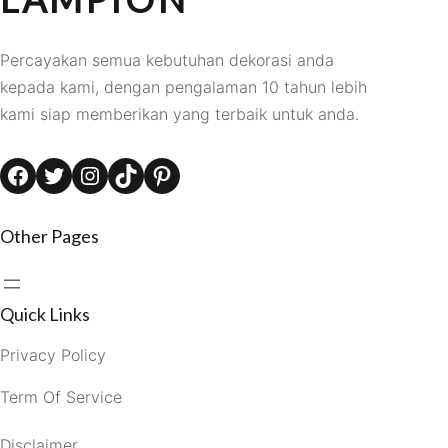
Percayakan semua kebutuhan dekorasi anda
kepada kami, dengan pengalaman 10 tahun lebih
kami siap memberikan yang terbaik untuk anda.
Facebook
Twitter
Instagram
TikTok
Pinterest
Other Pages
Quick Links
Privacy Policy
Term Of Service
Disclaimer