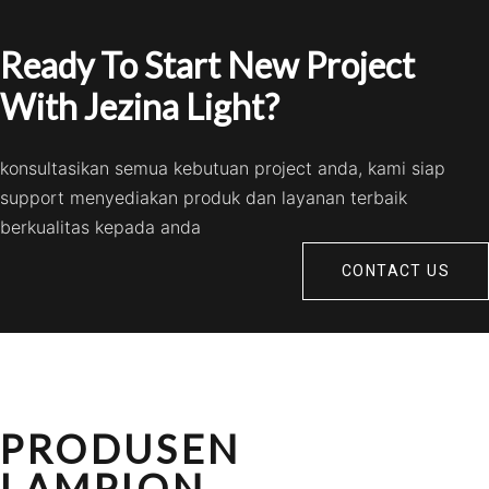
Ready To Start New Project
With Jezina Light?
konsultasikan semua kebutuan project anda, kami siap
support menyediakan produk dan layanan terbaik
berkualitas kepada anda
CONTACT US
PRODUSEN
LAMPION