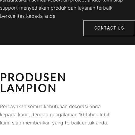
support menyediakan produk dan layanan terbaik
berkualitas kepada anda
CONTACT US
PRODUSEN
LAMPION
Percayakan semua kebutuhan dekorasi anda
kepada kami, dengan pengalaman 10 tahun lebih
kami siap memberikan yang terbaik untuk anda.