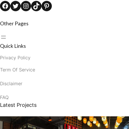
Facebook
Twitter
Instagram
TikTok
Pinterest
Other Pages
Quick Links
Privacy Policy
Term Of Service
Disclaimer
FAQ
Latest Projects