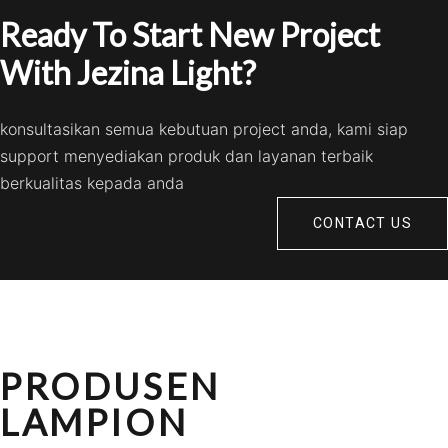
Ready To Start New Project
With Jezina Light?
konsultasikan semua kebutuan project anda, kami siap
support menyediakan produk dan layanan terbaik
berkualitas kepada anda
CONTACT US
PRODUSEN
LAMPION