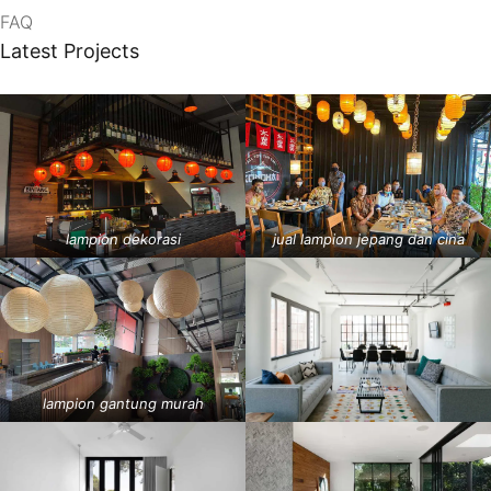
FAQ
Latest Projects
lampion dekorasi
jual lampion jepang dan cina
lampion gantung murah