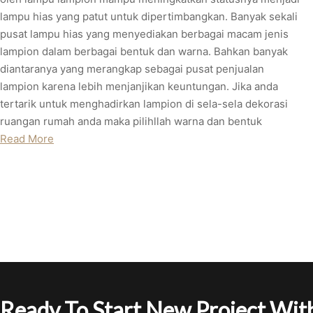
lampu hias yang patut untuk dipertimbangkan. Banyak sekali
pusat lampu hias yang menyediakan berbagai macam jenis
lampion dalam berbagai bentuk dan warna. Bahkan banyak
diantaranya yang merangkap sebagai pusat penjualan
lampion karena lebih menjanjikan keuntungan. Jika anda
tertarik untuk menghadirkan lampion di sela-sela dekorasi
ruangan rumah anda maka pilihllah warna dan bentuk
Read More
Ready To Start New Project With