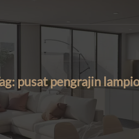
ag:
pusat pengrajin lampi