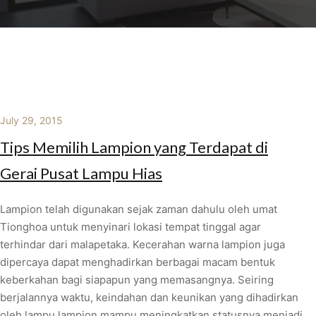
July 29, 2015
Tips Memilih Lampion yang Terdapat di
Gerai Pusat Lampu Hias
Lampion telah digunakan sejak zaman dahulu oleh umat
Tionghoa untuk menyinari lokasi tempat tinggal agar
terhindar dari malapetaka. Kecerahan warna lampion juga
dipercaya dapat menghadirkan berbagai macam bentuk
keberkahan bagi siapapun yang memasangnya. Seiring
berjalannya waktu, keindahan dan keunikan yang dihadirkan
oleh lampu lampion mampu meningkatkan statusnya menjadi