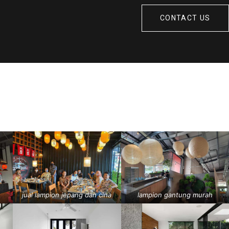
CONTACT US
jual lampion jepang dan cina
lampion gantung murah