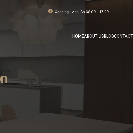
Opening : Mon-Sa 08:00 – 17:00
HOME
ABOUT US
BLOG
CONTACT
on