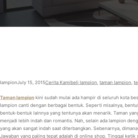
lampion
July 15, 2015
Cerita Kami
beli lampion
, 
taman lampion
, 
t
Taman lampion
kini sudah mulai ada hampir di seluruh kota be
lampion canti dengan berbagai bentuk. Seperti misalnya, bentu
bentuk-bentuk lainnya yang tentunya akan menarik. Taman yan
menjadi lebih indah dan romantis. Nah, selain ada lampion den
yang akan sangat indah saat diterbangkan. Sebenarnya, dimana
Jawaban yang paling tepat adalah di online shop. Tinggal ketik