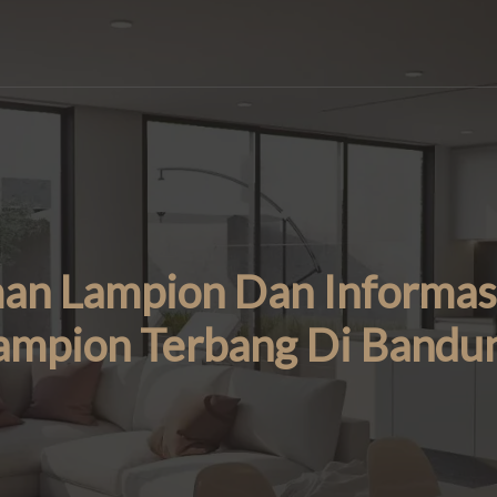
an Lampion Dan Informas
ampion Terbang Di Bandu