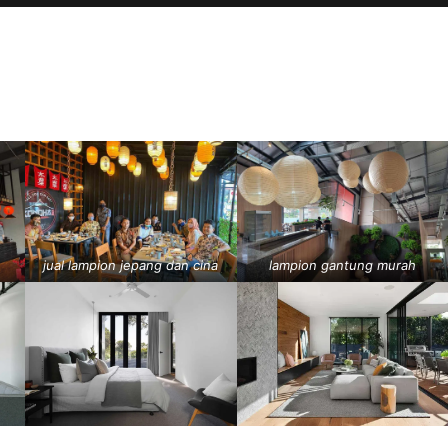
jual lampion jepang dan cina
lampion gantung murah