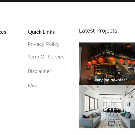
Latest Projects
ges
Quick Links
Privacy Policy
Term Of Service
Disclaimer
lampion dekorasi
FAQ