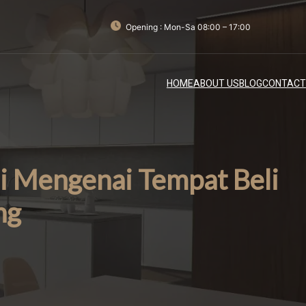
Opening : Mon-Sa 08:00 – 17:00
HOME
ABOUT US
BLOG
CONTACT
i Mengenai Tempat Beli
ng