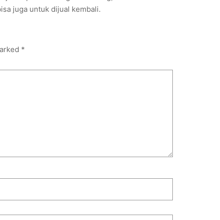
sa juga untuk dijual kembali.
marked
*