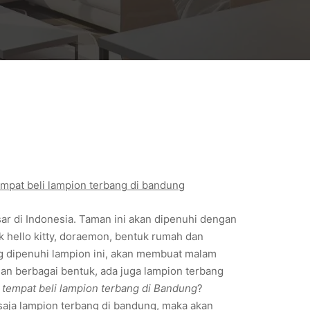
empat beli lampion terbang di bandung
sar di Indonesia. Taman ini akan dipenuhi dengan
k hello kitty, doraemon, bentuk rumah dan
g dipenuhi lampion ini, akan membuat malam
gan berbagai bentuk, ada juga lampion terbang
tempat beli lampion terbang di Bandung
?
 saja lampion terbang di bandung, maka akan