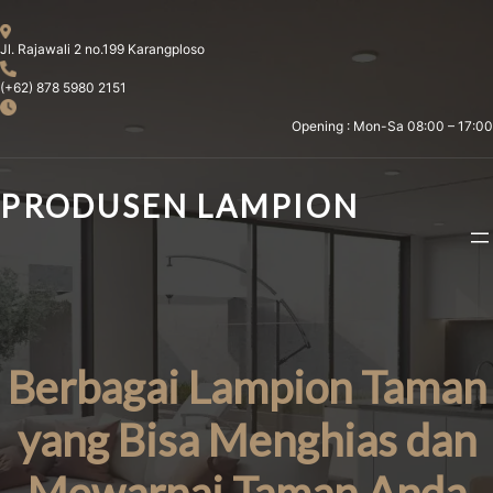
Skip
to
Jl. Rajawali 2 no.199 Karangploso
content
(+62) 878 5980 2151
Opening : Mon-Sa 08:00 – 17:00
PRODUSEN LAMPION
Berbagai Lampion Taman
yang Bisa Menghias dan