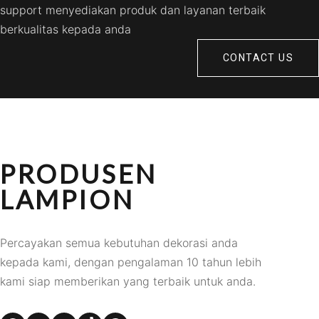
support menyediakan produk dan layanan terbaik
berkualitas kepada anda
CONTACT US
PRODUSEN
LAMPION
Percayakan semua kebutuhan dekorasi anda
kepada kami, dengan pengalaman 10 tahun lebih
kami siap memberikan yang terbaik untuk anda.