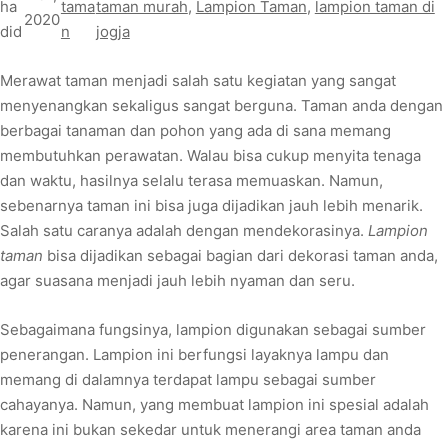
ha
tama
taman murah
, 
Lampion Taman
, 
lampion taman di
2020
did
n
jogja
Merawat taman menjadi salah satu kegiatan yang sangat
menyenangkan sekaligus sangat berguna. Taman anda dengan
berbagai tanaman dan pohon yang ada di sana memang
membutuhkan perawatan. Walau bisa cukup menyita tenaga
dan waktu, hasilnya selalu terasa memuaskan. Namun,
sebenarnya taman ini bisa juga dijadikan jauh lebih menarik.
Salah satu caranya adalah dengan mendekorasinya.
Lampion
taman
bisa dijadikan sebagai bagian dari dekorasi taman anda,
agar suasana menjadi jauh lebih nyaman dan seru.
Sebagaimana fungsinya, lampion digunakan sebagai sumber
penerangan. Lampion ini berfungsi layaknya lampu dan
memang di dalamnya terdapat lampu sebagai sumber
cahayanya. Namun, yang membuat lampion ini spesial adalah
karena ini bukan sekedar untuk menerangi area taman anda