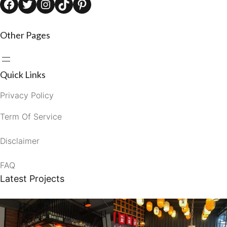
Facebook
Twitter
Instagram
TikTok
Pinterest
Other Pages
Quick Links
Privacy Policy
Term Of Service
Disclaimer
FAQ
Latest Projects