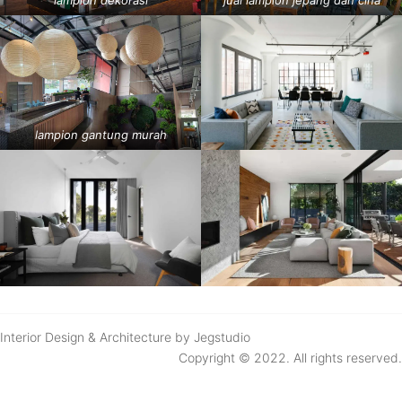
lampion dekorasi
jual lampion jepang dan cina
lampion gantung murah
Interior Design & Architecture by Jegstudio
Copyright © 2022. All rights reserved.