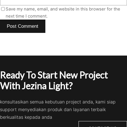
Save my name, email, and website in this browser for the
next time I comment.
Ready To Start New Project
With Jezina Light?
konsultasikan semua kebutuan project anda, kami siap
support menyediakan produk dan layanan terbaik
berkualitas kepada anda