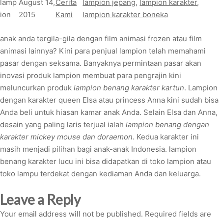
lamp
August 14,
Cerita
lampion jepang
, 
lampion karakter
, 
ion
2015
Kami
lampion karakter boneka
anak anda tergila-gila dengan film animasi frozen atau film
animasi lainnya? Kini para penjual lampion telah memahami
pasar dengan seksama. Banyaknya permintaan pasar akan
inovasi produk lampion membuat para pengrajin kini
meluncurkan produk
lampion benang karakter kartun
. Lampion
dengan karakter queen Elsa atau princess Anna kini sudah bisa
Anda beli untuk hiasan kamar anak Anda. Selain Elsa dan Anna,
desain yang paling laris terjual ialah
lampion benang dengan
karakter mickey mouse dan doraemon.
Kedua karakter ini
masih menjadi pilihan bagi anak-anak Indonesia. lampion
benang karakter lucu ini bisa didapatkan di toko lampion atau
toko lampu terdekat dengan kediaman Anda dan keluarga.
Leave a Reply
Your email address will not be published.
Required fields are