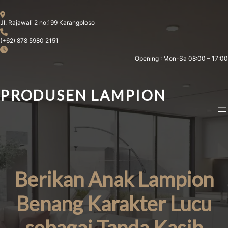
Skip
to
Jl. Rajawali 2 no.199 Karangploso
content
(+62) 878 5980 2151
Opening : Mon-Sa 08:00 – 17:00
PRODUSEN LAMPION
Berikan Anak Lampion
Benang Karakter Lucu