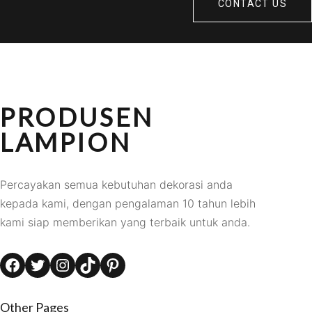
CONTACT US
PRODUSEN
LAMPION
Percayakan semua kebutuhan dekorasi anda
kepada kami, dengan pengalaman 10 tahun lebih
kami siap memberikan yang terbaik untuk anda.
Facebook
Twitter
Instagram
TikTok
Pinterest
Other Pages