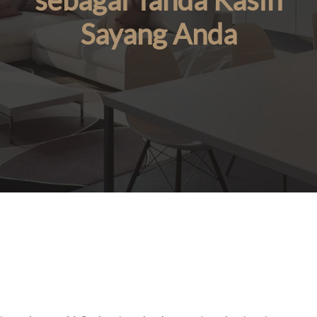
sebagai Tanda Kasih
Sayang Anda