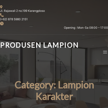
Skip
to
Jl. Rajawali 2 no.199 Karangploso
content
(+62) 878 5980 2151
Opening : Mon-Sa 08:00 – 17:00
PRODUSEN LAMPION
Category:
Lampion
Karakter