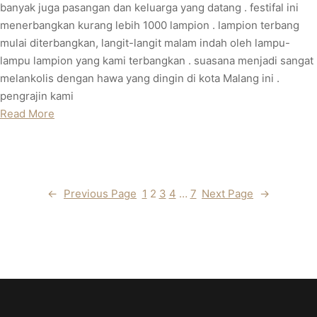
banyak juga pasangan dan keluarga yang datang . festifal ini
menerbangkan kurang lebih 1000 lampion . lampion terbang
mulai diterbangkan, langit-langit malam indah oleh lampu-
lampu lampion yang kami terbangkan . suasana menjadi sangat
melankolis dengan hawa yang dingin di kota Malang ini .
pengrajin kami
Read More
←
Previous Page
1
2
3
4
…
7
Next Page
→