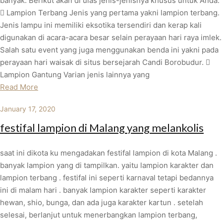
banyak. Berikut akan di ulas jenis-jenisnya khusus untuk Anda.
 Lampion Terbang Jenis yang pertama yakni lampion terbang.
Jenis lampu ini memiliki eksotika tersendiri dan kerap kali
digunakan di acara-acara besar selain perayaan hari raya imlek.
Salah satu event yang juga menggunakan benda ini yakni pada
perayaan hari waisak di situs bersejarah Candi Borobudur. 
Lampion Gantung Varian jenis lainnya yang
Read More
January 17, 2020
festifal lampion di Malang yang melankolis
saat ini dikota ku mengadakan festifal lampion di kota Malang .
banyak lampion yang di tampilkan. yaitu lampion karakter dan
lampion terbang . festifal ini seperti karnaval tetapi bedannya
ini di malam hari . banyak lampion karakter seperti karakter
hewan, shio, bunga, dan ada juga karakter kartun . setelah
selesai, berlanjut untuk menerbangkan lampion terbang,