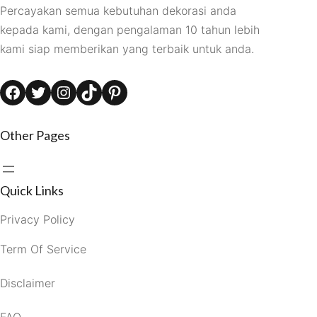
Percayakan semua kebutuhan dekorasi anda
kepada kami, dengan pengalaman 10 tahun lebih
kami siap memberikan yang terbaik untuk anda.
Facebook
Twitter
Instagram
TikTok
Pinterest
Other Pages
Quick Links
Privacy Policy
Term Of Service
Disclaimer
FAQ