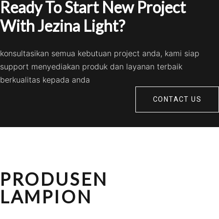
Ready To Start New Project
With Jezina Light?
konsultasikan semua kebutuan project anda, kami siap
support menyediakan produk dan layanan terbaik
berkualitas kepada anda
CONTACT US
PRODUSEN
LAMPION