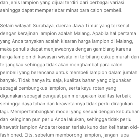
dan jenis lampion yang dijual terdiri dari berbagai variasi,
sehingga dapat memperlebar minat para calon pembeli.
Selain wilayah Surabaya, daerah Jawa Timur yang terkenal
dengan kerajinan lampion adalah Malang. Apabila hal pertama
yang Anda tanyakan adalah kisaran harga lampion di Malang
,
maka penulis dapat menjawabnya dengan gamblang karena
harga lampion di kawasan wisata ini terbilang cukup murah dan
terjangkau sehingga tidak akan menghambat para calon
pembeli yang berencana untuk membeli lampion dalam jumlah
banyak. Tidak hanya itu saja, kualitas bahan yang digunakan
sebagai pembungkus lampion, serta kayu rotan yang
digunakan sebagai penguat pun merupakan kualitas terbaik
sehingga daya tahan dan keawetannya tidak perlu diragukan
lagi. Mempertimbangkan model yang sesuai dengan kebutuhan
dan keinginan pun perlu Anda lakukan, sehingga tidak perlu
khawatir lampion Anda terkesan terlalu kuno dan kelihatan old-
fashioned. Eits, sebelum memborong lampion, jangan lupa