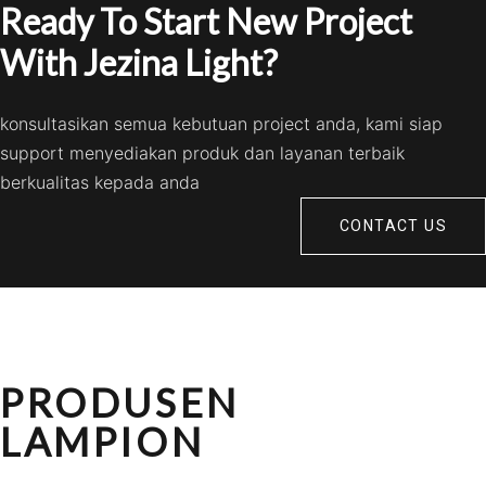
Ready To Start New Project
With Jezina Light?
konsultasikan semua kebutuan project anda, kami siap
support menyediakan produk dan layanan terbaik
berkualitas kepada anda
CONTACT US
PRODUSEN
LAMPION