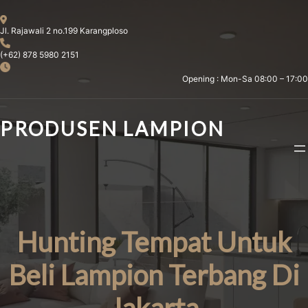
Skip
to
Jl. Rajawali 2 no.199 Karangploso
content
(+62) 878 5980 2151
Opening : Mon-Sa 08:00 – 17:00
PRODUSEN LAMPION
Hunting Tempat Untuk
Beli Lampion Terbang Di