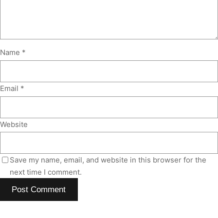
Name
*
Email
*
Website
Save my name, email, and website in this browser for the
next time I comment.