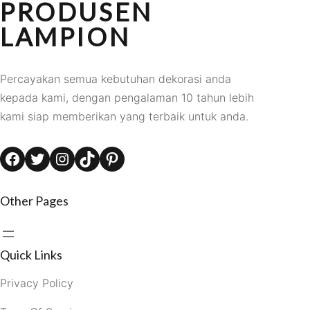
PRODUSEN
LAMPION
Percayakan semua kebutuhan dekorasi anda
kepada kami, dengan pengalaman 10 tahun lebih
kami siap memberikan yang terbaik untuk anda.
Facebook
Twitter
Instagram
TikTok
Pinterest
Other Pages
Quick Links
Privacy Policy