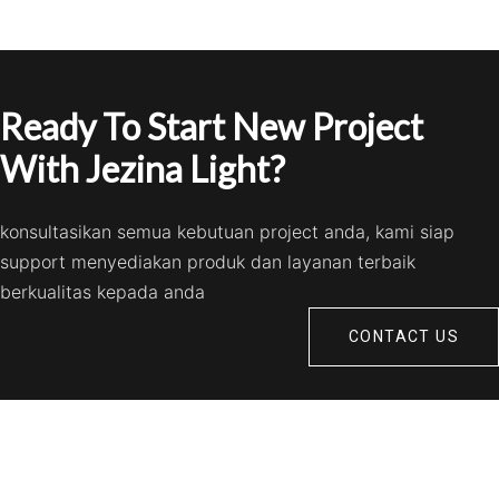
Ready To Start New Project
With Jezina Light?
konsultasikan semua kebutuan project anda, kami siap
support menyediakan produk dan layanan terbaik
berkualitas kepada anda
CONTACT US