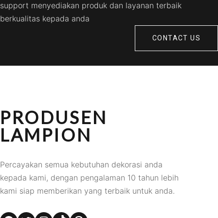
support menyediakan produk dan layanan terbaik
berkualitas kepada anda
CONTACT US
PRODUSEN
LAMPION
Percayakan semua kebutuhan dekorasi anda
kepada kami, dengan pengalaman 10 tahun lebih
kami siap memberikan yang terbaik untuk anda.