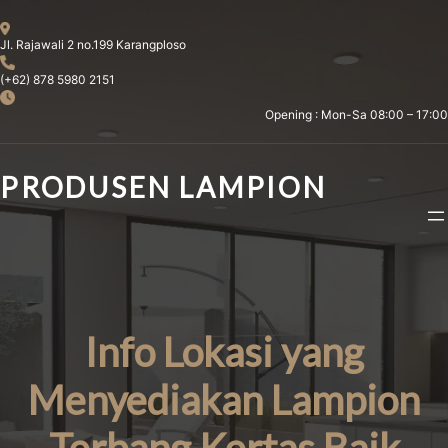
Skip
to
Jl. Rajawali 2 no.199 Karangploso
content
(+62) 878 5980 2151
Opening : Mon-Sa 08:00 – 17:00
PRODUSEN LAMPION
Info Lokasi yang
Menyediakan Lampion