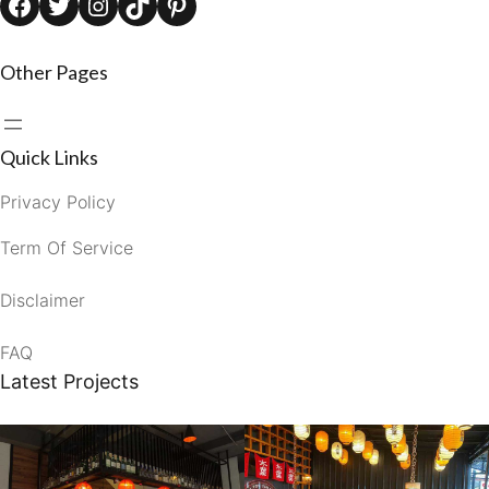
Facebook
Twitter
Instagram
TikTok
Pinterest
Other Pages
Quick Links
Privacy Policy
Term Of Service
Disclaimer
FAQ
Latest Projects