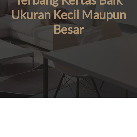
Terbang Kertas Baik
Ukuran Kecil Maupun
Besar