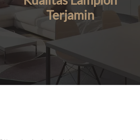
Kualitas Lampion
Terjamin