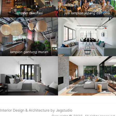
lampion dekorasi
jual lampion jepang dan cina
lampion gantung murah
Interior Design & Architecture by Jegstudio