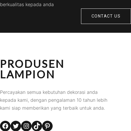
berkualitas kepada anda
CONTACT US
PRODUSEN
LAMPION
Percayakan semua kebutuhan dekorasi anda
kepada kami, dengan pengalaman 10 tahun lebih
kami siap memberikan yang terbaik untuk anda.
Facebook
Twitter
Instagram
TikTok
Pinterest