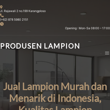
Skip
to
Jl. Rajawali 2 no.199 Karangploso
content
(+62) 878 5980 2151
Opening : Mon-Sa 08:00 – 17:00
PRODUSEN LAMPION
Jual Lampion Murah dan
Menarik di Indonesia,