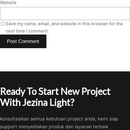
Website
Save my name, email, and website in this browser for the
next time I comment.
Ready To Start New Project
With Jezina Light?
konsultasikan semua kebutuan project anda, kami siap
support menyediakan produk dan layanan terbaik