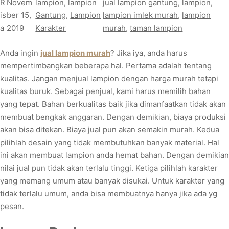
R
Novem
lampion
, 
lampion
jual lampion gantung
, 
lampion
, 
is
ber 15,
Gantung
, 
Lampion
lampion imlek murah
, 
lampion
a
2019
Karakter
murah
, 
taman lampion
Anda ingin
jual lampion murah
? Jika iya, anda harus
mempertimbangkan beberapa hal. Pertama adalah tentang
kualitas. Jangan menjual lampion dengan harga murah tetapi
kualitas buruk. Sebagai penjual, kami harus memilih bahan
yang tepat. Bahan berkualitas baik jika dimanfaatkan tidak akan
membuat bengkak anggaran. Dengan demikian, biaya produksi
akan bisa ditekan. Biaya jual pun akan semakin murah. Kedua
pilihlah desain yang tidak membutuhkan banyak material. Hal
ini akan membuat lampion anda hemat bahan. Dengan demikian
nilai jual pun tidak akan terlalu tinggi. Ketiga pilihlah karakter
yang memang umum atau banyak disukai. Untuk karakter yang
tidak terlalu umum, anda bisa membuatnya hanya jika ada yg
pesan.