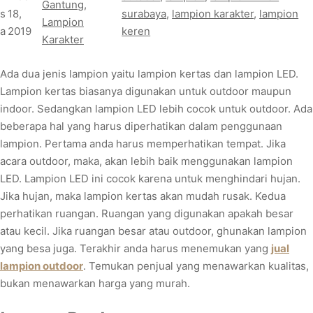
Gantung
, 
s
18,
surabaya
, 
lampion karakter
, 
lampion
Lampion
a
2019
keren
Karakter
Ada dua jenis lampion yaitu lampion kertas dan lampion LED.
Lampion kertas biasanya digunakan untuk outdoor maupun
indoor. Sedangkan lampion LED lebih cocok untuk outdoor. Ada
beberapa hal yang harus diperhatikan dalam penggunaan
lampion. Pertama anda harus memperhatikan tempat. Jika
acara outdoor, maka, akan lebih baik menggunakan lampion
LED. Lampion LED ini cocok karena untuk menghindari hujan.
Jika hujan, maka lampion kertas akan mudah rusak. Kedua
perhatikan ruangan. Ruangan yang digunakan apakah besar
atau kecil. Jika ruangan besar atau outdoor, ghunakan lampion
yang besa juga. Terakhir anda harus menemukan yang
jual
lampion outdoor
. Temukan penjual yang menawarkan kualitas,
bukan menawarkan harga yang murah.