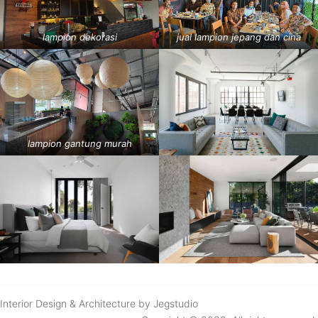
lampion dekorasi
jual lampion jepang dan cina
lampion gantung murah
Interior Design & Architecture by Jegstudio