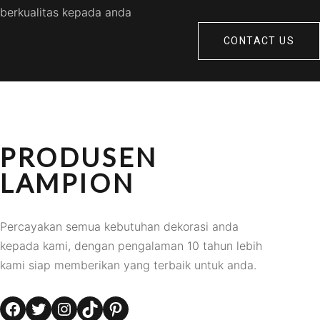
berkualitas kepada anda
CONTACT US
PRODUSEN
LAMPION
Percayakan semua kebutuhan dekorasi anda
kepada kami, dengan pengalaman 10 tahun lebih
kami siap memberikan yang terbaik untuk anda.
Facebook
Twitter
Instagram
TikTok
Pinterest