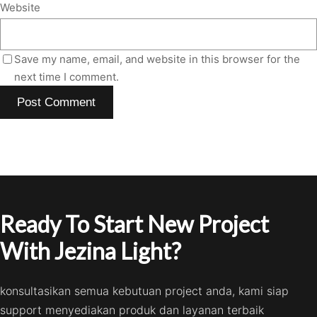
Website
Save my name, email, and website in this browser for the
next time I comment.
Ready To Start New Project
With Jezina Light?
konsultasikan semua kebutuan project anda, kami siap
support menyediakan produk dan layanan terbaik