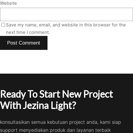
Website
Save my name, email, and website in this browser for the
next time I comment.
Ready To Start New Project
With Jezina Light?
konsultasikan semua kebutuan project anda, kami siap
support menyediakan produk dan layanan terbaik