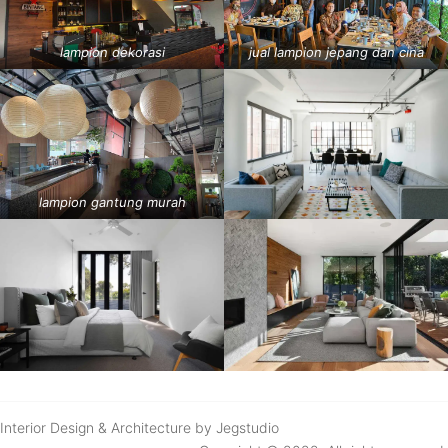
lampion dekorasi
jual lampion jepang dan cina
lampion gantung murah
Interior Design & Architecture by Jegstudio