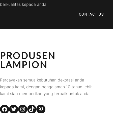
berkualitas kepada anda
CONTACT US
PRODUSEN
LAMPION
Percayakan semua kebutuhan dekorasi anda
kepada kami, dengan pengalaman 10 tahun lebih
kami siap memberikan yang terbaik untuk anda.
Facebook
Twitter
Instagram
TikTok
Pinterest