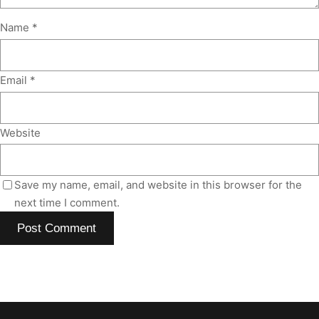
Name
*
Email
*
Website
Save my name, email, and website in this browser for the
next time I comment.