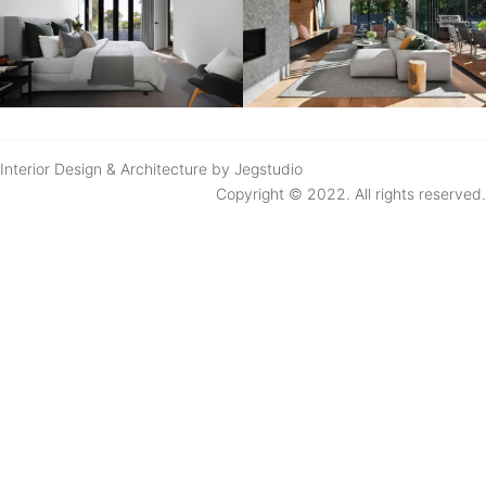
Interior Design & Architecture by Jegstudio
Copyright © 2022. All rights reserved.