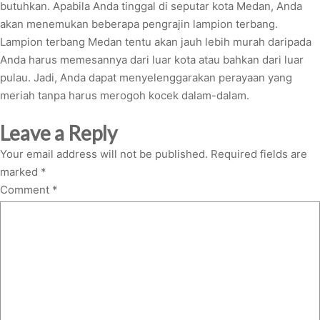
butuhkan. Apabila Anda tinggal di seputar kota Medan, Anda
akan menemukan beberapa pengrajin lampion terbang.
Lampion terbang Medan tentu akan jauh lebih murah daripada
Anda harus memesannya dari luar kota atau bahkan dari luar
pulau. Jadi, Anda dapat menyelenggarakan perayaan yang
meriah tanpa harus merogoh kocek dalam-dalam.
Leave a Reply
Your email address will not be published.
Required fields are
marked
*
Comment
*