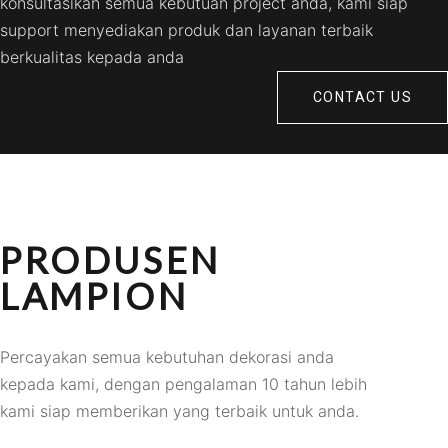
konsultasikan semua kebutuan project anda, kami siap
support menyediakan produk dan layanan terbaik
berkualitas kepada anda
CONTACT US
PRODUSEN
LAMPION
Percayakan semua kebutuhan dekorasi anda
kepada kami, dengan pengalaman 10 tahun lebih
kami siap memberikan yang terbaik untuk anda.