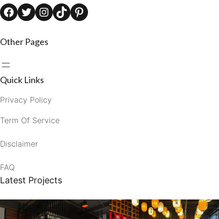
Facebook
Twitter
Instagram
TikTok
Pinterest
Other Pages
Quick Links
Privacy Policy
Term Of Service
Disclaimer
FAQ
Latest Projects