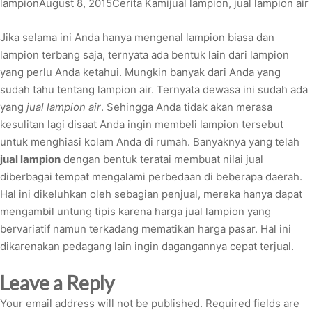
lampion
August 8, 2015
Cerita Kami
jual lampion
, 
jual lampion air
Jika selama ini Anda hanya mengenal lampion biasa dan
lampion terbang saja, ternyata ada bentuk lain dari lampion
yang perlu Anda ketahui. Mungkin banyak dari Anda yang
sudah tahu tentang lampion air. Ternyata dewasa ini sudah ada
yang
jual lampion air
. Sehingga Anda tidak akan merasa
kesulitan lagi disaat Anda ingin membeli lampion tersebut
untuk menghiasi kolam Anda di rumah. Banyaknya yang telah
jual lampion
dengan bentuk teratai membuat nilai jual
diberbagai tempat mengalami perbedaan di beberapa daerah.
Hal ini dikeluhkan oleh sebagian penjual, mereka hanya dapat
mengambil untung tipis karena harga jual lampion yang
bervariatif namun terkadang mematikan harga pasar. Hal ini
dikarenakan pedagang lain ingin dagangannya cepat terjual.
Leave a Reply
Your email address will not be published.
Required fields are