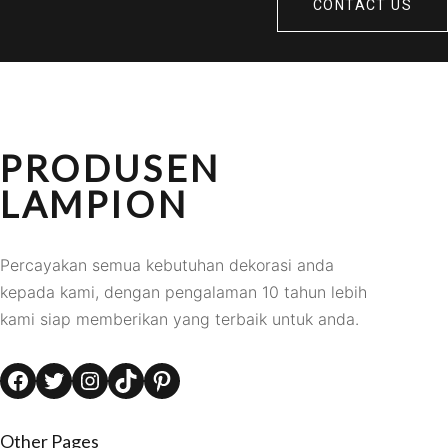
CONTACT US
PRODUSEN
LAMPION
Percayakan semua kebutuhan dekorasi anda
kepada kami, dengan pengalaman 10 tahun lebih
kami siap memberikan yang terbaik untuk anda.
Facebook
Twitter
Instagram
TikTok
Pinterest
Other Pages