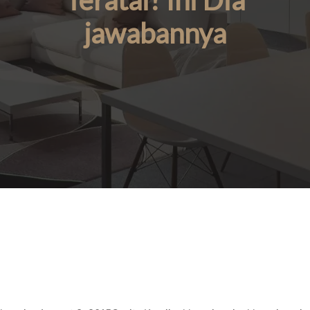
Teratai? Ini Dia
jawabannya