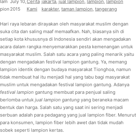
lam
July 10,
Cerita
jakarta
, 
jual lampion
, 
lampion
, 
lampion
pion
2015
Kami
karakter
, 
taman lampion
, 
tangerang
Hari raya lebaran dirayakan oleh masyarakat muslim dengan
suka cita dan saling maaf memaafkan. Nah, biasanya sih di
setiap kota khususnya di Indonesia sendiri akan mengadakan
acara dalam rangka menyemarakkan pesta kemenangan untuk
masyarakat muslim. Salah satu acara yang paling menarik yaitu
dengan mengadakan festival lampion gantung. Ya, memang
lampion identik dengan budaya masyarakat Tionghoa, namun
tidak membuat hal itu menjadi hal yang tabu bagi masyarakat
muslim untuk mengadakan festival lampion gantung. Adanya
festival lampion
gantung membuat para penjual saling
berlomba untuk
jual lampion gantung
yang beraneka macam
bentuk dan harga. Salah satu yang saat ini sering menjadi
serbuan adalah para pedagang yang jual lampion fiber. Menurut
para konsumen, lampion fiber lebih awet dan tidak mudah
sobek seperti lampion kertas.