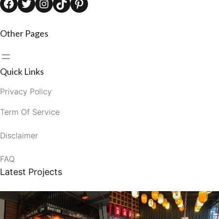
Facebook
Twitter
Instagram
TikTok
Pinterest
Other Pages
Quick Links
Privacy Policy
Term Of Service
Disclaimer
FAQ
Latest Projects