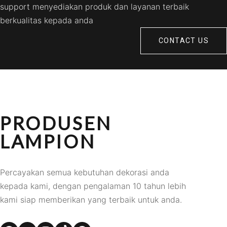
support menyediakan produk dan layanan terbaik
berkualitas kepada anda
CONTACT US
PRODUSEN
LAMPION
Percayakan semua kebutuhan dekorasi anda
kepada kami, dengan pengalaman 10 tahun lebih
kami siap memberikan yang terbaik untuk anda.