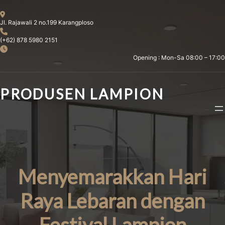
Skip
to
Jl. Rajawali 2 no.199 Karangploso
content
(+62) 878 5980 2151
Opening : Mon-Sa 08:00 – 17:00
PRODUSEN LAMPION
Menyemarakkan Hari
Raya Lebaran dengan