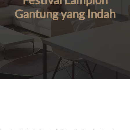
Festival Lampion
Gantung yang Indah