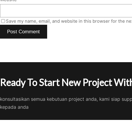
Save my name, email, and website in this browser for the ne
Ready To Start New Project With
konsultasikan semua kebutuan project anda, kami siap sup
kepada anda