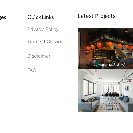
Latest Projects
ges
Quick Links
Privacy Policy
Term Of Service
Disclaimer
lampion dekorasi
FAQ