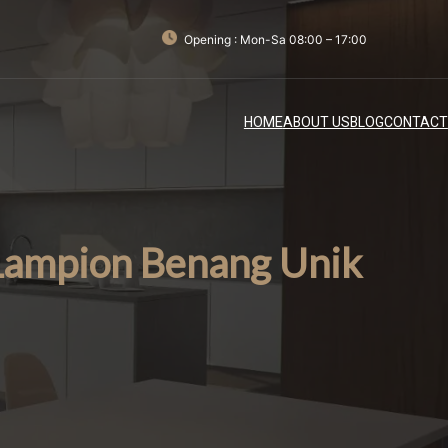
Opening : Mon-Sa 08:00 – 17:00
HOME
ABOUT US
BLOG
CONTACT
 Lampion Benang Unik