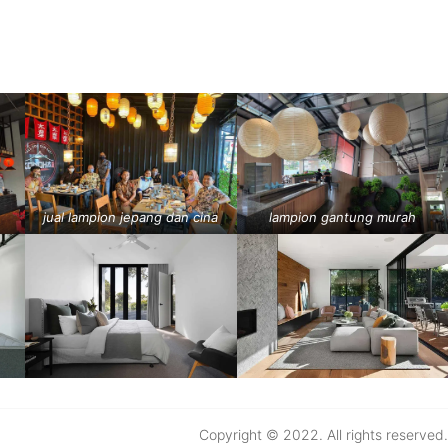
jual lampion jepang dan cina
lampion gantung murah
Copyright © 2022. All rights reserved.