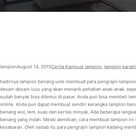
lampion
August 14, 2015
Cerita Kami
jual lampion
, 
lampion karakt
hadirnya lampion benang unik membuat para pengrajin lampio
desain desain lucu yang akan menarik pehatian anak-anak. sepe
sudah banyak bisa ditemui di pasar. Anda pun bisa membeli lam
online. Anda pun dapat membuat sendiri kerangka lampion be
benang wol, lem, kuas dan kertas minyak. Ada beberapa langka
benang yang indah. Meski demikian, cara membuat lampion ini 
kesabaran. Oleh sebab itu para pengrajin lampion kadang me