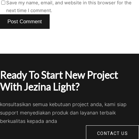
Save my name, email, and website in this browser for the
next time I comment.
Ready To Start New Project
With Jezina Light?
konsultasikan semua kebutuan project anda, kami siap
support menyediakan produk dan layanan terbaik
berkualitas kepada anda
CONTACT US