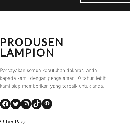
PRODUSEN
LAMPION
Percayakan semua kebutuhan dekorasi anda
kepada kami, dengan pengalaman 10 tahun lebih
kami siap memberikan yang terbaik untuk anda.
Facebook
Twitter
Instagram
TikTok
Pinterest
Other Pages