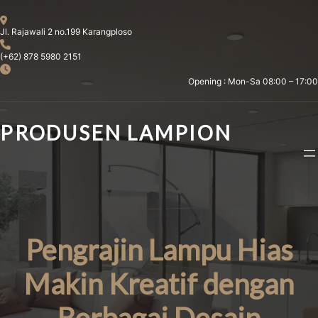
Skip
to
Jl. Rajawali 2 no.199 Karangploso
content
(+62) 878 5980 2151
Opening : Mon-Sa 08:00 – 17:00
PRODUSEN LAMPION
Pengrajin Lampu Hias
Makin Kreatif dengan