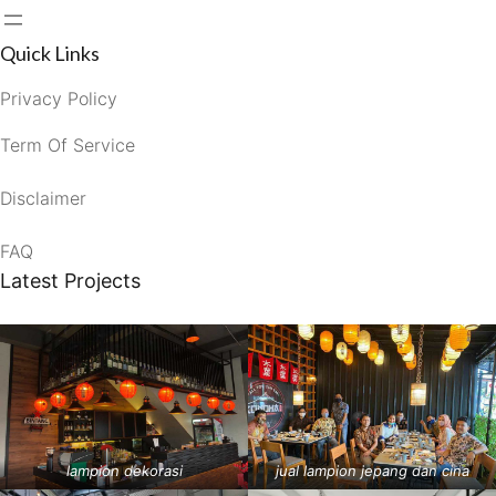
Quick Links
Privacy Policy
Term Of Service
Disclaimer
FAQ
Latest Projects
lampion dekorasi
jual lampion jepang dan cina