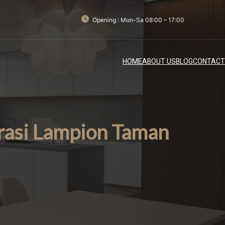
Opening : Mon-Sa 08:00 – 17:00
HOME
ABOUT US
BLOG
CONTACT
asi Lampion Taman