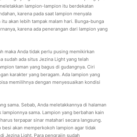
 meletakkan lampion-lampion itu berdekatan
eindahan, karena pada saat lampion menyala
 itu akan lebih tampak malam hari. Bunga-bunga
arnanya, karena ada penerangan dari lampion yang
h maka Anda tidak perlu pusing memikirkan
 sudah ada situs Jezina Light yang telah
lampion taman yang bagus di gudangnya. Ciri
engan karakter yang beragam. Ada lampion yang
 bisa memilihnya dengan menyesuaikan kondisi
yang sama. Sebab, Anda meletakkannya di halaman
uk lampionnya sama. Lampion yang berbahan kain
 harus terpapar sinar matahari secara langsung.
 besi akan memperkokoh lampion agar tidak
di Jezina Light. Para pengrajin sudah