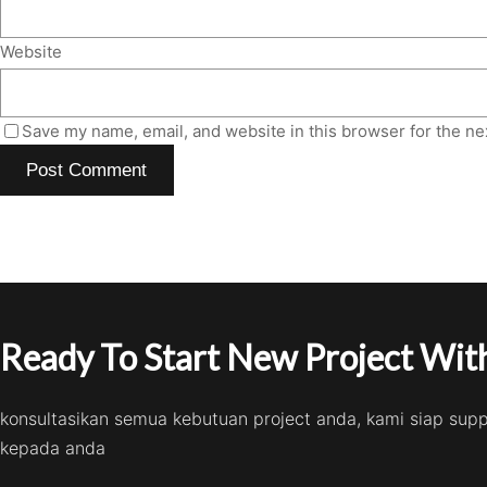
Website
Save my name, email, and website in this browser for the ne
Ready To Start New Project With
konsultasikan semua kebutuan project anda, kami siap sup
kepada anda