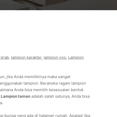
 grab
, 
lampion karakter
, 
lampion ovo
, 
Lampion
, jika Anda memilikinya maka sangat
enggunakan lampion. Beraneka ragam lampion
bagaimana Anda bisa memilih kesesuaian bentuk
Lampion taman
adalah salah satunya, Anda bisa
a.
a-bunga yang ada di halaman rumah. Apalagi jika