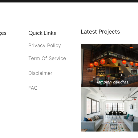
Latest Projects
ges
Quick Links
Privacy Policy
Term Of Service
Disclaimer
lampion dekorasi
FAQ