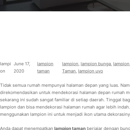
lampi
June 17,
lampion
lampion
, 
lampion bunga
, 
lampion
on
2020
taman
Taman
, 
lampion uvo
Tidak semua rumah mempunyai halaman depan yang luas. Namun
direkomendasikan untuk mendekorasi halaman depan rumah m
sekarang ini sudah sangat familiar di setiap daerah. Tinggal 
lampion dan bisa mendekorasi halaman rumah agar lebih indah.
menggunakan lampion ini untuk menjadi ikon utama dekorasiny
Anda dapat menempatkan
lampion taman
berjajar dengan bung