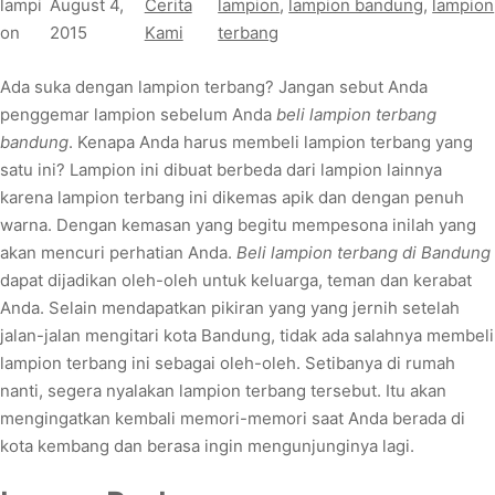
lampi
August 4,
Cerita
lampion
, 
lampion bandung
, 
lampion
on
2015
Kami
terbang
Ada suka dengan lampion terbang? Jangan sebut Anda
penggemar lampion sebelum Anda
beli lampion terbang
bandung
. Kenapa Anda harus membeli lampion terbang yang
satu ini? Lampion ini dibuat berbeda dari lampion lainnya
karena lampion terbang ini dikemas apik dan dengan penuh
warna. Dengan kemasan yang begitu mempesona inilah yang
akan mencuri perhatian Anda.
Beli lampion terbang di Bandung
dapat dijadikan oleh-oleh untuk keluarga, teman dan kerabat
Anda. Selain mendapatkan pikiran yang yang jernih setelah
jalan-jalan mengitari kota Bandung, tidak ada salahnya membeli
lampion terbang ini sebagai oleh-oleh. Setibanya di rumah
nanti, segera nyalakan lampion terbang tersebut. Itu akan
mengingatkan kembali memori-memori saat Anda berada di
kota kembang dan berasa ingin mengunjunginya lagi.