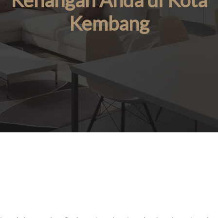
Kenangan Anda di Kota
Kembang