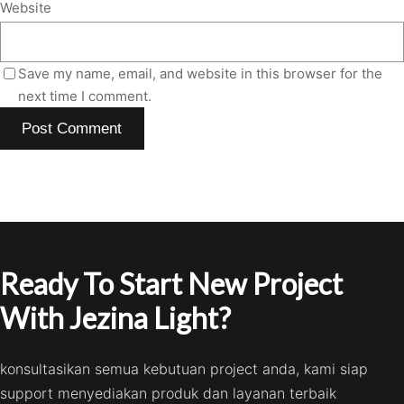
Website
Save my name, email, and website in this browser for the
next time I comment.
Ready To Start New Project
With Jezina Light?
konsultasikan semua kebutuan project anda, kami siap
support menyediakan produk dan layanan terbaik