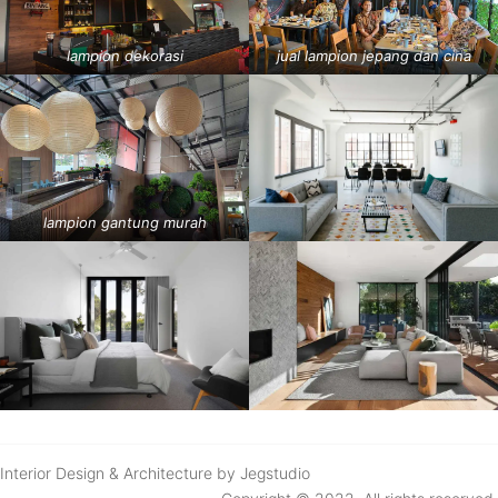
lampion dekorasi
jual lampion jepang dan cina
lampion gantung murah
Interior Design & Architecture by Jegstudio