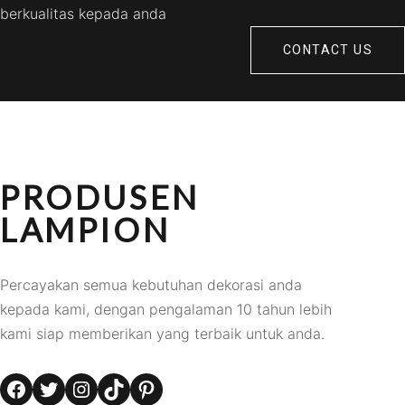
berkualitas kepada anda
CONTACT US
PRODUSEN
LAMPION
Percayakan semua kebutuhan dekorasi anda
kepada kami, dengan pengalaman 10 tahun lebih
kami siap memberikan yang terbaik untuk anda.
Facebook
Twitter
Instagram
TikTok
Pinterest