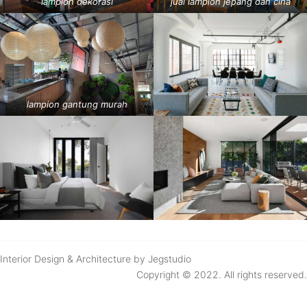
lampion dekorasi
jual lampion jepang dan cina
lampion gantung murah
Interior Design & Architecture by Jegstudio
Copyright © 2022. All rights reserved.