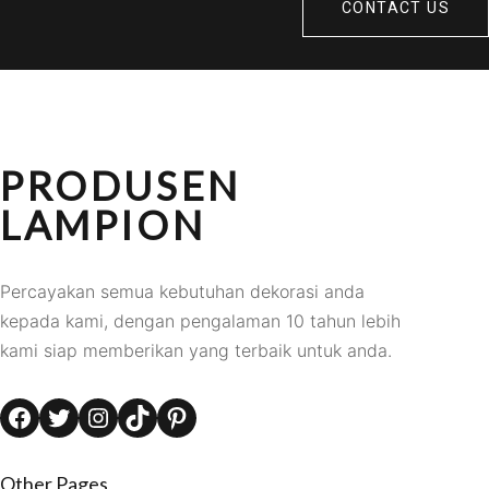
CONTACT US
PRODUSEN
LAMPION
Percayakan semua kebutuhan dekorasi anda
kepada kami, dengan pengalaman 10 tahun lebih
kami siap memberikan yang terbaik untuk anda.
Facebook
Twitter
Instagram
TikTok
Pinterest
Other Pages