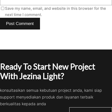
Save my name, email, and website in this browser for the
next time I comment.
Ready To Start New Project
With Jezina Light?
konsultasikan semua kebutuan project anda, kami siap
support menyediakan produk dan layanan terbaik
berkualitas kepada anda