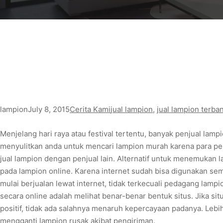
lampion
July 8, 2015
Cerita Kami
jual lampion
, 
jual lampion terba
Menjelang hari raya atau festival tertentu, banyak penjual lamp
menyulitkan anda untuk mencari lampion murah karena para pe
jual lampion dengan penjual lain. Alternatif untuk menemukan 
pada lampion online. Karena internet sudah bisa digunakan se
mulai berjualan lewat internet, tidak terkecuali pedagang lamp
secara online adalah melihat benar-benar bentuk situs. Jika si
positif, tidak ada salahnya menaruh kepercayaan padanya. Lebih 
mengganti lampion rusak akibat pengiriman.