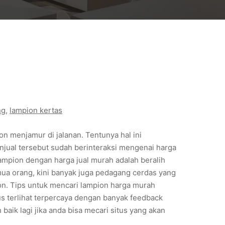
ng
, 
lampion kertas
ion menjamur di jalanan. Tentunya hal ini
njual tersebut sudah berinteraksi mengenai harga
lampion dengan harga jual murah adalah beralih
mua orang, kini banyak juga pedagang cerdas yang
ion. Tips untuk mencari lampion harga murah
tus terlihat terpercaya dengan banyak feedback
baik lagi jika anda bisa mecari situs yang akan