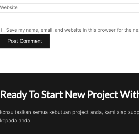
Website
Save my name, email, and website in this browser for the ne
Ready To Start New Project With
konsultasikan semua kebutuan project anda, kami siap sup
kepada anda