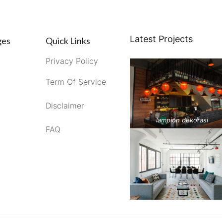
Latest Projects
ges
Quick Links
Privacy Policy
Term Of Service
Disclaimer
lampion dekorasi
FAQ