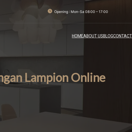
Opening : Mon-Sa 08:00 – 17:00
HOME
ABOUT US
BLOG
CONTACT
ngan Lampion Online