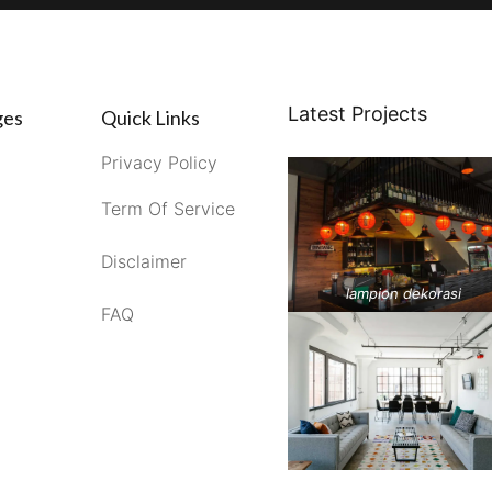
Latest Projects
ges
Quick Links
Privacy Policy
Term Of Service
Disclaimer
lampion dekorasi
FAQ