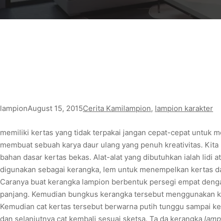
lampion
August 15, 2015
Cerita Kami
lampion
, 
lampion karakter
memiliki kertas yang tidak terpakai jangan cepat-cepat untuk me
membuat sebuah karya daur ulang yang penuh kreativitas. Kit
bahan dasar kertas bekas. Alat-alat yang dibutuhkan ialah lidi
digunakan sebagai kerangka, lem untuk menempelkan kertas dan l
Caranya buat kerangka lampion berbentuk persegi empat denga
panjang. Kemudian bungkus kerangka tersebut menggunakan k
Kemudian cat kertas tersebut berwarna putih tunggu sampai ke
dan selanjutnya cat kembali sesuai sketsa. Ta da kerangka
lamp