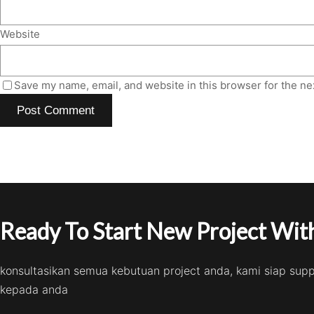
Website
Save my name, email, and website in this browser for the ne
Ready To Start New Project With
konsultasikan semua kebutuan project anda, kami siap sup
kepada anda