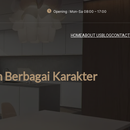
Opening : Mon-Sa 08:00 – 17:00
HOME
ABOUT US
BLOG
CONTACT
 Berbagai Karakter