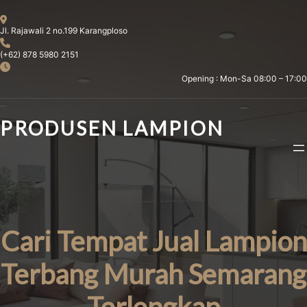
Skip
to
Jl. Rajawali 2 no.199 Karangploso
content
(+62) 878 5980 2151
Opening : Mon-Sa 08:00 – 17:00
PRODUSEN LAMPION
Cari Tempat Jual Lampion
Terbang Murah Semarang