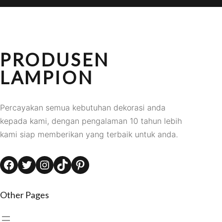
PRODUSEN
LAMPION
Percayakan semua kebutuhan dekorasi anda
kepada kami, dengan pengalaman 10 tahun lebih
kami siap memberikan yang terbaik untuk anda.
Facebook
Twitter
Instagram
TikTok
Pinterest
Other Pages