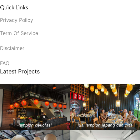
Quick Links
Privacy Policy
Term Of Service
Disclaimer
FAQ
Latest Projects
lampion dekorasi
jual lampion jepang dan cina