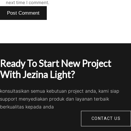
next time I comment.
Ready To Start New Project
With Jezina Light?
konsultasikan semua kebutuan project anda, kami siap
support menyediakan produk dan layanan terbaik
berkualitas kepada anda
CONTACT US