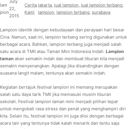
July
lam
Cerita
jakarta
, 
jual lampion
, 
jual lampion terbang
, 
22,
pion
Kami
lampion
, 
lampion terbang
, 
surabaya
2015
Lampion identik dengan kebudayaan dan perayaan hari besar
Cina. Namun, saat ini, lampion terbang sering digunakan untuk
berbagai acara. Bahkan, lampion terbang juga menjadi salah
satu acara di TMII atau Taman Mini Indonesia Indah.
Lampion
taman
akan semakin indah dan membuat liburan kita menjadi
semakin menyenangkan. Apalagi jika disandingkan dengan
suasana langit malam, tentunya akan semakin indah.
Kegiatan bertajuk
festival lampion
ini memang merupakan
salah satu daya tarik TMII jika memasuki musim liburan
sekolah. Festival
lampion taman mini
menjadi pilihan tepat
untuk mengobati rasa stress dan penat yang menghampiri diri
kita. Selain itu, festival lampion ini juga diisi dengan berbagai
acara lain yang tentunya tidak kalah menarik dan tentu saja