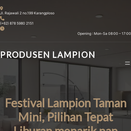
Skip
to
Jl. Rajawali 2 no.199 Karangploso
content
(+62) 878 5980 2151
Opening : Mon-Sa 08:00 – 17:00
PRODUSEN LAMPION
Festival Lampion Taman
Mini, Pilihan Tepat