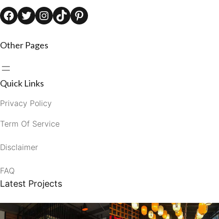
Facebook
Twitter
Instagram
TikTok
Pinterest
Other Pages
Quick Links
Privacy Policy
Term Of Service
Disclaimer
FAQ
Latest Projects