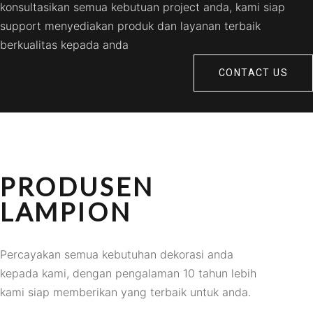
konsultasikan semua kebutuan project anda, kami siap
support menyediakan produk dan layanan terbaik
berkualitas kepada anda
CONTACT US
PRODUSEN
LAMPION
Percayakan semua kebutuhan dekorasi anda
kepada kami, dengan pengalaman 10 tahun lebih
kami siap memberikan yang terbaik untuk anda.