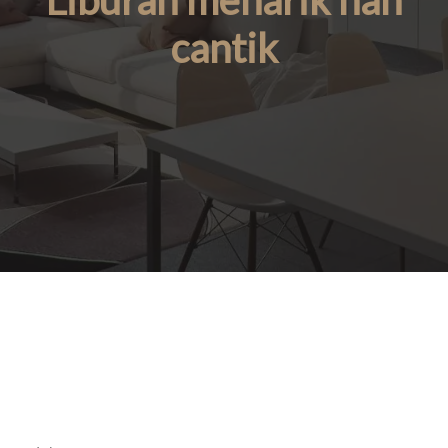
Liburan menarik nan
cantik