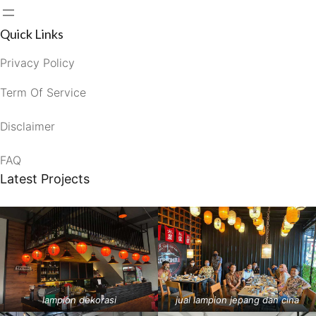
Quick Links
Privacy Policy
Term Of Service
Disclaimer
FAQ
Latest Projects
lampion dekorasi
jual lampion jepang dan cina