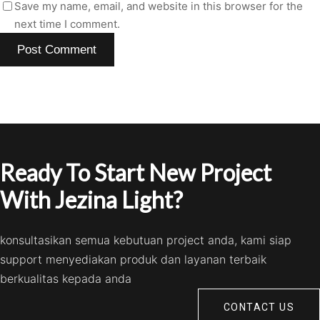
Save my name, email, and website in this browser for the
next time I comment.
Ready To Start New Project
With Jezina Light?
konsultasikan semua kebutuan project anda, kami siap
support menyediakan produk dan layanan terbaik
berkualitas kepada anda
CONTACT US