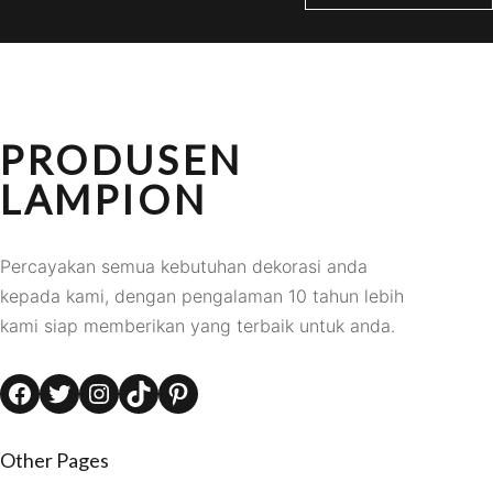
PRODUSEN
LAMPION
Percayakan semua kebutuhan dekorasi anda
kepada kami, dengan pengalaman 10 tahun lebih
kami siap memberikan yang terbaik untuk anda.
Facebook
Twitter
Instagram
TikTok
Pinterest
Other Pages