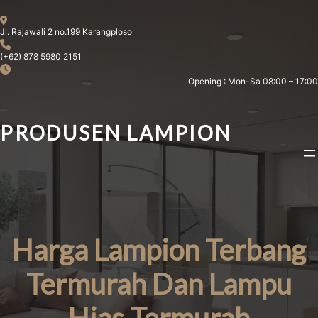
Skip
to
Jl. Rajawali 2 no.199 Karangploso
content
(+62) 878 5980 2151
Opening : Mon-Sa 08:00 – 17:00
PRODUSEN LAMPION
Harga Lampion Terbang
Termurah Dan Lampu