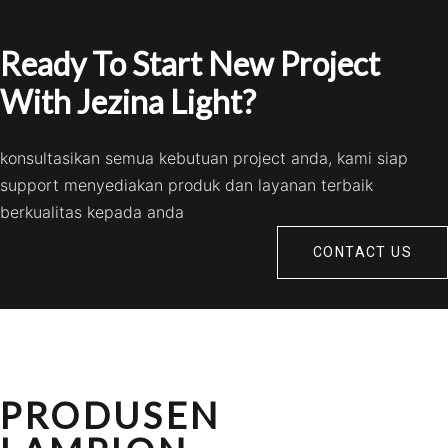
Ready To Start New Project
With Jezina Light?
konsultasikan semua kebutuan project anda, kami siap
support menyediakan produk dan layanan terbaik
berkualitas kepada anda
CONTACT US
PRODUSEN