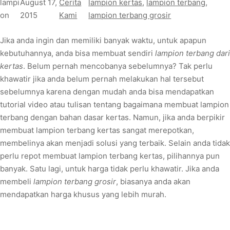
lampi
August 17,
Cerita
lampion kertas
, 
lampion terbang
, 
on
2015
Kami
lampion terbang grosir
Jika anda ingin dan memiliki banyak waktu, untuk apapun
kebutuhannya, anda bisa membuat sendiri
lampion terbang dari
kertas
. Belum pernah mencobanya sebelumnya? Tak perlu
khawatir jika anda belum pernah melakukan hal tersebut
sebelumnya karena dengan mudah anda bisa mendapatkan
tutorial video atau tulisan tentang bagaimana membuat lampion
terbang dengan bahan dasar kertas. Namun, jika anda berpikir
membuat lampion terbang kertas sangat merepotkan,
membelinya akan menjadi solusi yang terbaik. Selain anda tidak
perlu repot membuat lampion terbang kertas, pilihannya pun
banyak. Satu lagi, untuk harga tidak perlu khawatir. Jika anda
membeli
lampion terbang grosir
, biasanya anda akan
mendapatkan harga khusus yang lebih murah.