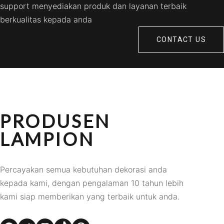
support menyediakan produk dan layanan terbaik
berkualitas kepada anda
CONTACT US
PRODUSEN
LAMPION
Percayakan semua kebutuhan dekorasi anda
kepada kami, dengan pengalaman 10 tahun lebih
kami siap memberikan yang terbaik untuk anda.