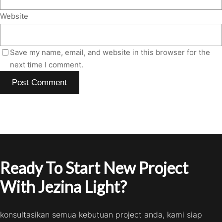
Website
Save my name, email, and website in this browser for the
next time I comment.
Ready To Start New Project
With Jezina Light?
konsultasikan semua kebutuan project anda, kami siap