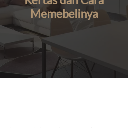
Kertas dan Cara
Memebelinya