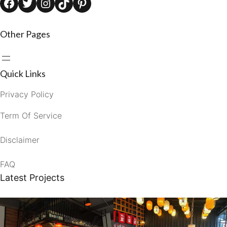
Facebook
Twitter
Instagram
TikTok
Pinterest
Other Pages
Quick Links
Privacy Policy
Term Of Service
Disclaimer
FAQ
Latest Projects