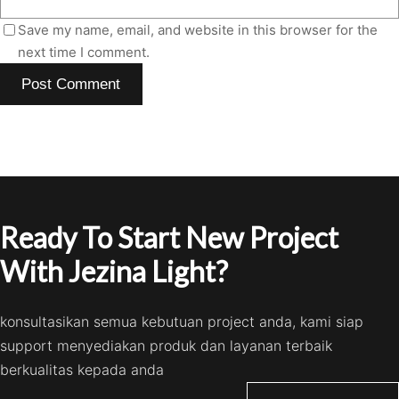
Save my name, email, and website in this browser for the
next time I comment.
Ready To Start New Project
With Jezina Light?
konsultasikan semua kebutuan project anda, kami siap
support menyediakan produk dan layanan terbaik
berkualitas kepada anda