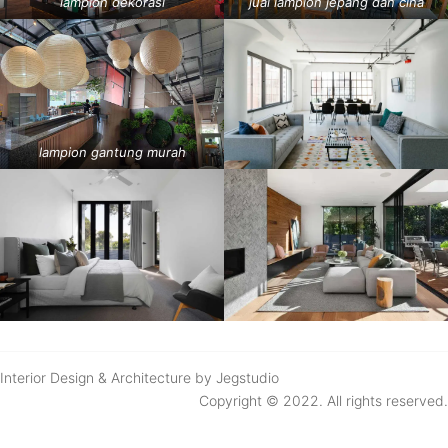
lampion dekorasi
jual lampion jepang dan cina
lampion gantung murah
Interior Design & Architecture by Jegstudio
Copyright © 2022. All rights reserved.