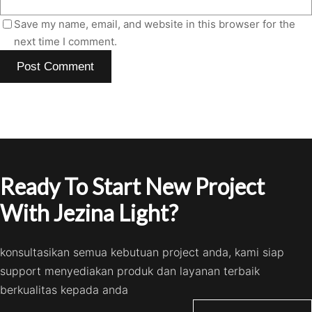
Save my name, email, and website in this browser for the
next time I comment.
Ready To Start New Project
With Jezina Light?
konsultasikan semua kebutuan project anda, kami siap
support menyediakan produk dan layanan terbaik
berkualitas kepada anda