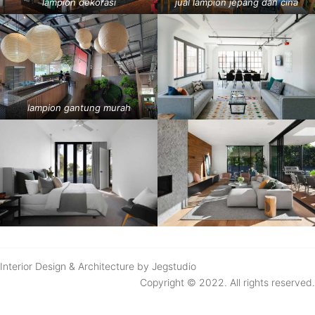
lampion dekorasi
jual lampion jepang dan cina
lampion gantung murah
Interior Design & Architecture by Jegstudio
Copyright © 2022. All rights reserved.