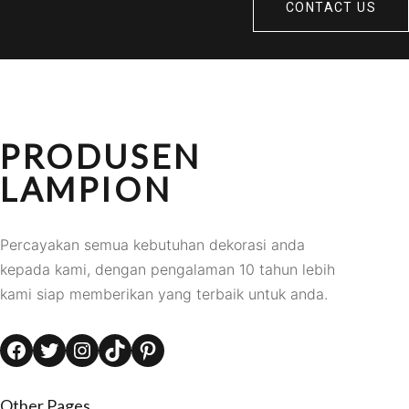
CONTACT US
PRODUSEN
LAMPION
Percayakan semua kebutuhan dekorasi anda
kepada kami, dengan pengalaman 10 tahun lebih
kami siap memberikan yang terbaik untuk anda.
Facebook
Twitter
Instagram
TikTok
Pinterest
Other Pages