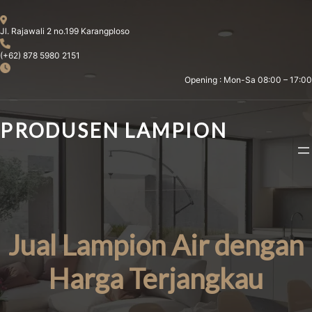
Skip
to
Jl. Rajawali 2 no.199 Karangploso
content
(+62) 878 5980 2151
Opening : Mon-Sa 08:00 – 17:00
PRODUSEN LAMPION
Jual Lampion Air dengan
Harga Terjangkau