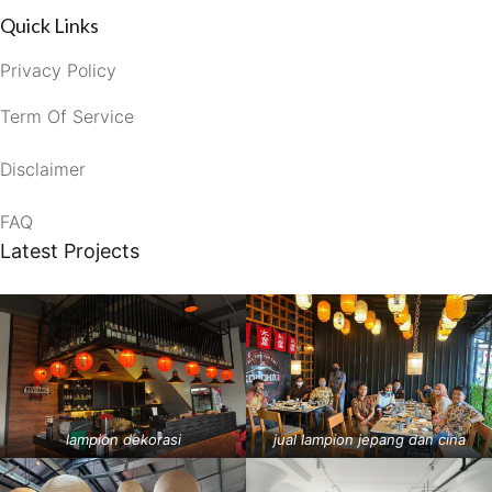
Quick Links
Privacy Policy
Term Of Service
Disclaimer
FAQ
Latest Projects
lampion dekorasi
jual lampion jepang dan cina