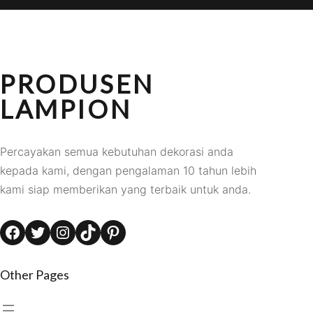
PRODUSEN
LAMPION
Percayakan semua kebutuhan dekorasi anda
kepada kami, dengan pengalaman 10 tahun lebih
kami siap memberikan yang terbaik untuk anda.
Facebook
Twitter
Instagram
TikTok
Pinterest
Other Pages