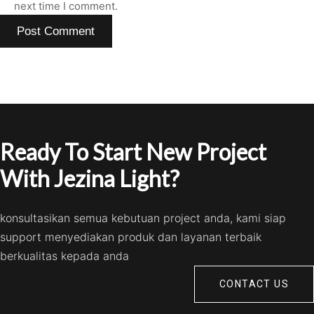
next time I comment.
Ready To Start New Project
With Jezina Light?
konsultasikan semua kebutuan project anda, kami siap
support menyediakan produk dan layanan terbaik
berkualitas kepada anda
CONTACT US