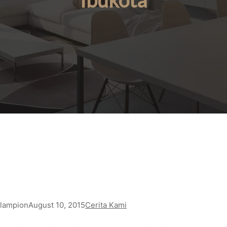
Ibukota
lampion
August 10, 2015
Cerita Kami