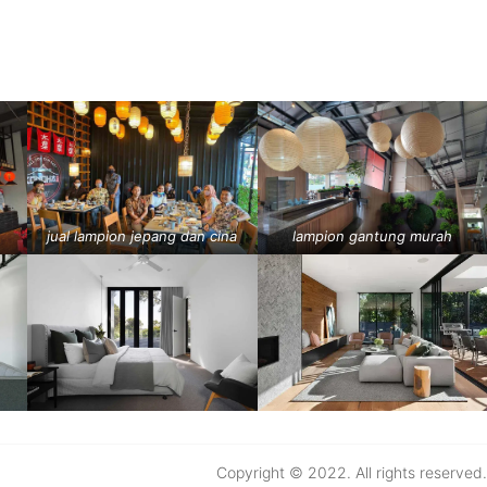
jual lampion jepang dan cina
lampion gantung murah
Copyright © 2022. All rights reserved.