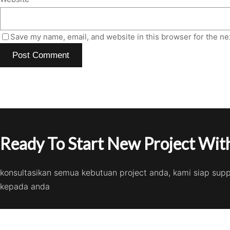
Save my name, email, and website in this browser for the ne
Ready To Start New Project With
konsultasikan semua kebutuan project anda, kami siap sup
kepada anda