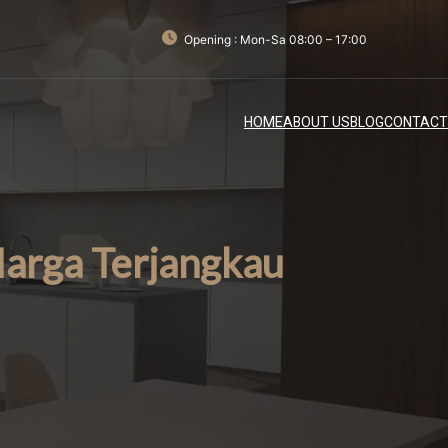
Opening : Mon-Sa 08:00 – 17:00
HOME
ABOUT US
BLOG
CONTACT
arga Terjangkau