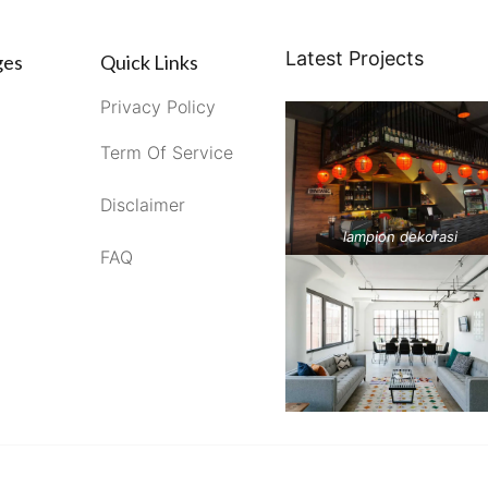
Latest Projects
ges
Quick Links
Privacy Policy
Term Of Service
Disclaimer
lampion dekorasi
FAQ