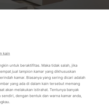
n kain
n untuk beraktifitas. Maka tidak salah, jika
 tempat
jual lampion kamar
yang dikhususkan
erindah kamar. Biasanya yang sering dicari adalah
mbar yang ada di dalam kain tersebut memang
at akan melakukan istirahat. Tentunya banyak
an sendiri, dengan bentuk dan warna kamar anda,
ngkau.