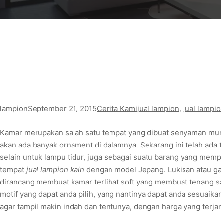
lampion
September 21, 2015
Cerita Kami
jual lampion
, 
jual lampio
Kamar merupakan salah satu tempat yang dibuat senyaman mungki
akan ada banyak ornament di dalamnya. Sekarang ini telah ada
selain untuk lampu tidur, juga sebagai suatu barang yang memp
tempat
jual lampion kain
dengan model Jepang. Lukisan atau ga
dirancang membuat kamar terlihat soft yang membuat tenang sa
motif yang dapat anda pilih, yang nantinya dapat anda sesuaik
agar tampil makin indah dan tentunya, dengan harga yang terja