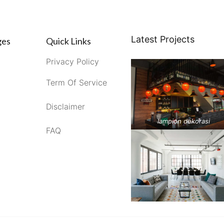
Latest Projects
ges
Quick Links
Privacy Policy
Term Of Service
Disclaimer
lampion dekorasi
FAQ