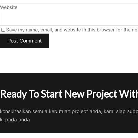
Website
Save my name, email, and website in this browser for the ne
Ready To Start New Project With
konsultasikan semua kebutuan project anda, kami siap sup
kepada anda