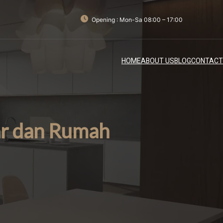
Opening : Mon-Sa 08:00 – 17:00
HOME
ABOUT US
BLOG
CONTACT
ar dan Rumah